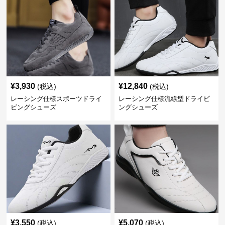
¥
3,930
¥
12,840
(税込)
(税込)
レーシング仕様スポーツドライ
レーシング仕様流線型ドライビ
ビングシューズ
ングシューズ
¥
3,550
¥
5,070
(税込)
(税込)