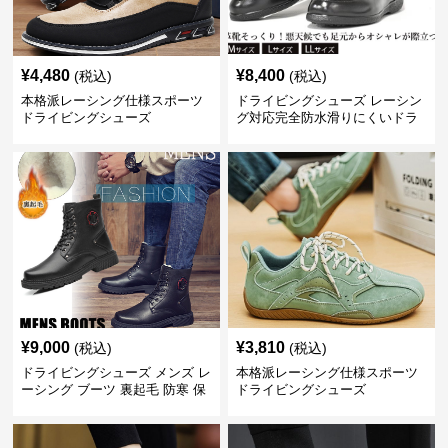
¥
4,480
¥
8,400
(税込)
(税込)
本格派レーシング仕様スポーツ
ドライビングシューズ レーシン
ドライビングシューズ
グ対応完全防水滑りにくいドラ
イビングブーツ
¥
9,000
¥
3,810
(税込)
(税込)
ドライビングシューズ メンズ レ
本格派レーシング仕様スポーツ
ーシング ブーツ 裏起毛 防寒 保
ドライビングシューズ
温 歩きやすい 紳士靴