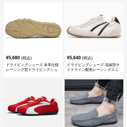
¥
5,680
¥
5,640
(税込)
(税込)
ドライビングシューズ 本革仕様
ドライビングシューズ 流線型サ
レーシング型ドライビングシュ
イドライン配色レーシングスニ
ーズ
ーカー