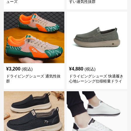
ューズ
すい通気性抜群
¥
3,200
¥
4,880
(税込)
(税込)
ドライビングシューズ 通気性抜
ドライビングシューズ 快適履き
群
心地レーシング仕様軽量ドライ
ビングシューズ