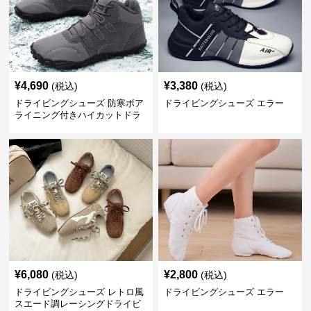
¥
4,690
¥
3,380
(税込)
(税込)
ドライビングシューズ 防寒ボア
ドライビングシューズ エラー
ライニング付きハイカットドラ
イビングシューズ
¥
6,080
¥
2,800
(税込)
(税込)
ドライビングシューズ レトロ風
ドライビングシューズ エラー
スエード調レーシングドライビ