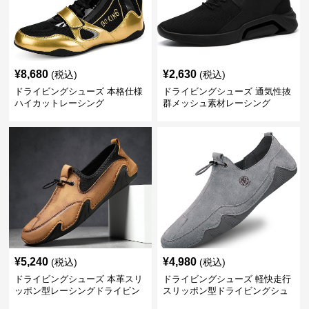
¥
8,680
¥
2,630
(税込)
(税込)
ドライビングシューズ 本格仕様
ドライビングシューズ 通気性抜
ハイカットレーシング
群メッシュ素材レーシング
¥
5,240
¥
4,980
(税込)
(税込)
ドライビングシューズ 本革スリ
ドライビングシューズ 軽快走行
ッポン型レーシングドライビン
スリッポン型ドライビングシュ
グシューズ
ーズ