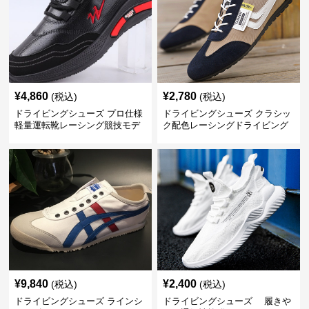
¥
4,860
¥
2,780
(税込)
(税込)
ドライビングシューズ プロ仕様
ドライビングシューズ クラシッ
軽量運転靴レーシング競技モデ
ク配色レーシングドライビング
ル
シューズ
¥
9,840
¥
2,400
(税込)
(税込)
ドライビングシューズ ラインシ
ドライビングシューズ 履きや