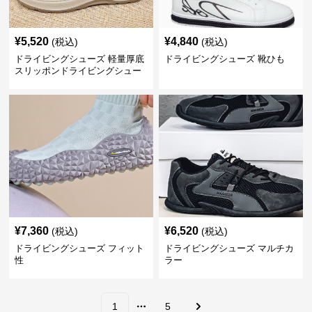
¥
5,520
¥
4,840
(税込)
(税込)
ドライビングシューズ 軽量厚底
ドライビングシューズ 靴ひも
スリッポンドライビングシュー
ズ
¥
7,360
¥
6,520
(税込)
(税込)
ドライビングシューズ フィット
ドライビングシューズ マルチカ
性
ラー
1
5