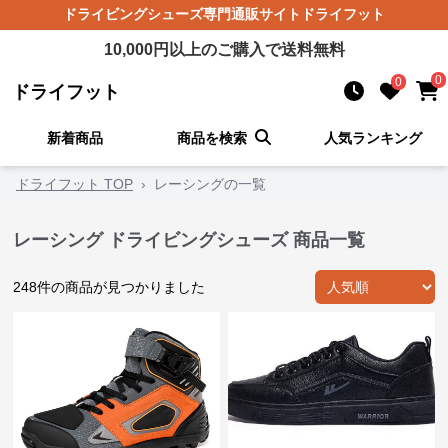
ドライビングシューズ
専門通販サイト
ドライフット
10,000
円以上のご購入で送料無料
0
0
ドライフット
新着商品
商品を検索
人気ランキング
ドライフット TOP
›
レーシングの一覧
レーシング ドライビングシューズ 商品一覧
248
件の商品が見つかりました