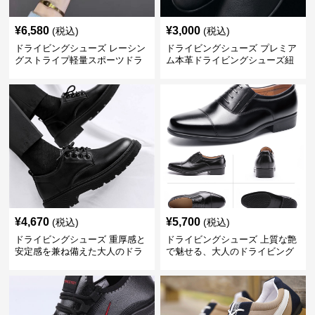
¥
6,580
¥
3,000
(税込)
(税込)
ドライビングシューズ レーシン
ドライビングシューズ プレミア
グストライプ軽量スポーツドラ
ム本革ドライビングシューズ紐
イビングシューズ
なし軽量モデル
¥
4,670
¥
5,700
(税込)
(税込)
ドライビングシューズ 重厚感と
ドライビングシューズ 上質な艶
安定感を兼ね備えた大人のドラ
で魅せる、大人のドライビング
イビングシューズ
シューズ｜フォーマルもカジュ
アルもこれ一足