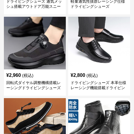
ドライビングシューズ 通気メッ
軽量通気性抜群レーシング仕様
シュ搭載アウトドア万能スニー
ドライビングシューズ
カー
¥
2,960
¥
2,800
(税込)
(税込)
回転式ダイヤル調整機構搭載レ
ドライビングシューズ 本革仕様
ーシングドライビングシューズ
レーシング機能搭載ドライビン
グシューズ