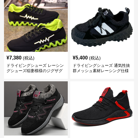
¥
7,380
¥
5,400
(税込)
(税込)
ドライビングシューズ レーシン
ドライビングシューズ 通気性抜
グシューズ稲妻模様のジグザグ
群メッシュ素材レーシング仕様
ソール運動靴
運動靴