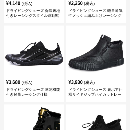
¥
4,140
¥
2,250
(税込)
(税込)
ドライビングシューズ 保温裏地
ドライビングシューズ 軽量通気
付きレーシングスタイル運動靴
性メッシュ編み上げレーシング
シューズ
¥
3,680
¥
3,930
(税込)
(税込)
ドライビングシューズ 速乾機能
ドライビングシューズ 裏ボア仕
付き軽量レーシング仕様
様サイドジップハイカットレー
シングシューズ