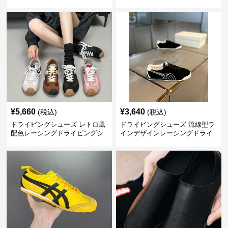
ングシューズ
¥
5,660
¥
3,640
(税込)
(税込)
ドライビングシューズ レトロ風
ドライビングシューズ 流線型ラ
配色レーシングドライビングシ
インデザインレーシングドライ
ューズ
ビングシューズ