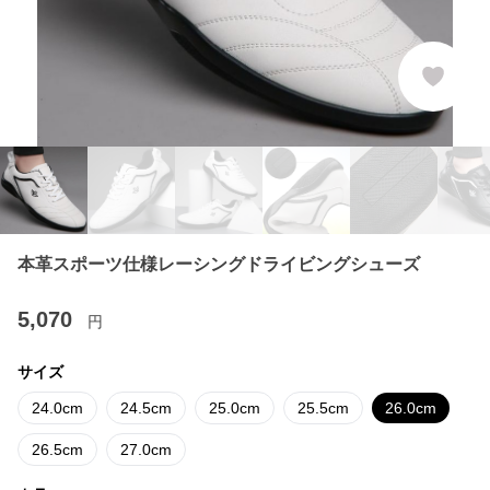
本革スポーツ仕様レーシングドライビングシューズ
5,070
円
サイズ
24.0cm
24.5cm
25.0cm
25.5cm
26.0cm
26.5cm
27.0cm