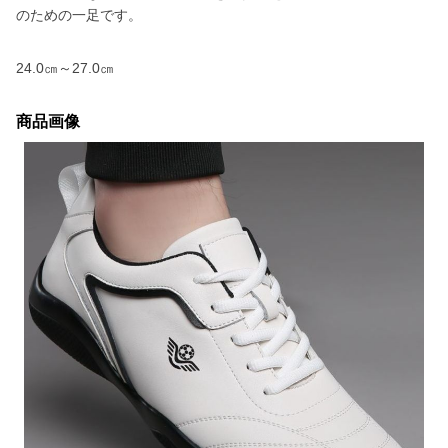
のための一足です。
24.0㎝～27.0㎝
商品画像