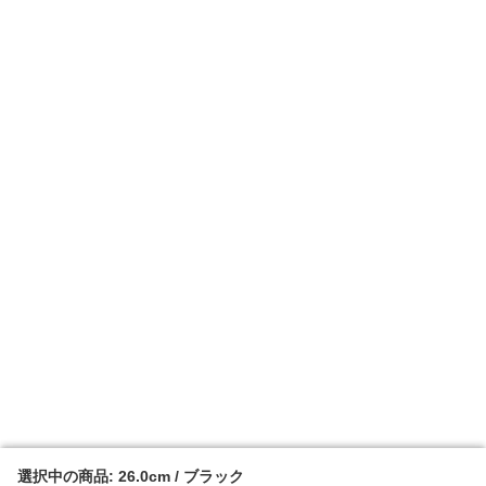
選択中の商品: 26.0cm / ブラック
選択中の商品: 26.0cm / ブラック