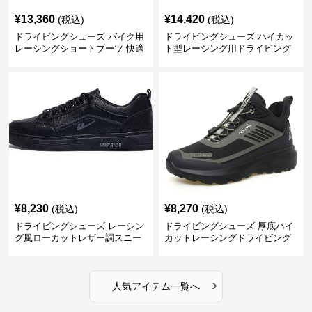
¥
13,360
¥
14,420
(税込)
(税込)
ドライビングシューズ バイク用
ドライビングシューズ ハイカッ
レーシングショートブーツ 快適
ト型レーシング用ドライビング
設計
シューズ
¥
8,230
¥
8,270
(税込)
(税込)
ドライビングシューズ レーシン
ドライビングシューズ 厚底ハイ
グ風ローカットレザー調スニー
カットレーシングドライビング
カー
シューズ
›
人気アイテム一覧へ