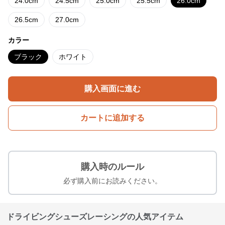
24.0cm
24.5cm
25.0cm
25.5cm
26.0cm
26.5cm
27.0cm
カラー
ブラック
ホワイト
購入画面に進む
カートに追加する
購入時のルール
必ず購入前にお読みください。
ドライビングシューズレーシングの人気アイテム