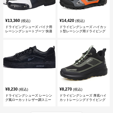
¥
13,360
¥
14,420
(税込)
(税込)
ドライビングシューズ バイク用
ドライビングシューズ ハイカッ
レーシングショートブーツ 快適
ト型レーシング用ドライビング
設計
シューズ
¥
8,230
¥
8,270
(税込)
(税込)
ドライビングシューズ レーシン
ドライビングシューズ 厚底ハイ
グ風ローカットレザー調スニー
カットレーシングドライビング
カー
シューズ