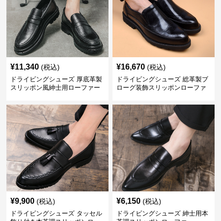
¥
11,340
¥
16,670
(税込)
(税込)
ドライビングシューズ 厚底革製
ドライビングシューズ 総革製ブ
スリッポン風紳士用ローファー
ローグ装飾スリッポンローファ
ー
¥
9,900
¥
6,150
(税込)
(税込)
ドライビングシューズ タッセル
ドライビングシューズ 紳士用本