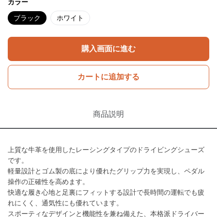
カラー
ブラック
ホワイト
購入画面に進む
カートに追加する
商品説明
上質な牛革を使用したレーシングタイプのドライビングシューズ
です。
軽量設計とゴム製の底により優れたグリップ力を実現し、ペダル
操作の正確性を高めます。
快適な履き心地と足裏にフィットする設計で長時間の運転でも疲
れにくく、通気性にも優れています。
スポーティなデザインと機能性を兼ね備えた、本格派ドライバー