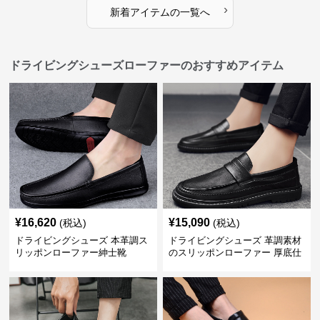
›
新着アイテムの一覧へ
ドライビングシューズローファーのおすすめアイテム
¥
16,620
¥
15,090
(税込)
(税込)
ドライビングシューズ 本革調ス
ドライビングシューズ 革調素材
リッポンローファー紳士靴
のスリッポンローファー 厚底仕
立て