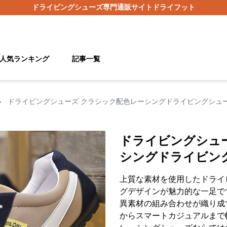
ドライビングシューズ
専門通販サイト
ドライフット
人気ランキング
記事一覧
›
ドライビングシューズ クラシック配色レーシングドライビングシュ
ドライビングシュ
シングドライビン
上質な素材を使用したドライ
グデザインが魅力的な一足で
異素材の組み合わせが織り成
からスマートカジュアルまで