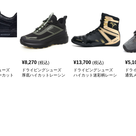
¥
8,270
¥
13,700
¥
5,1
(税込)
(税込)
ューズ
ドライビングシューズ
ドライビングシューズ
ドラ
ーカット
厚底ハイカットレーシン
ハイカット迷彩柄レーシ
通気
カー
グドライビングシューズ
ングドライビングシュー
ドア
ズ