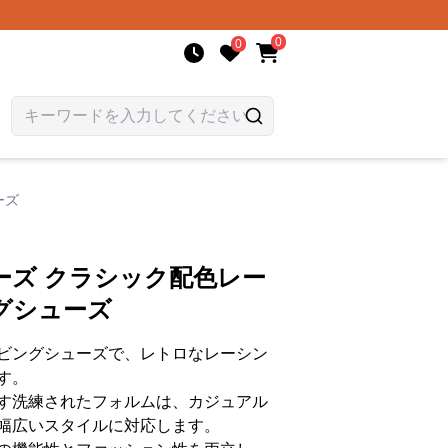
0
0
ーズ
ーズ クラシック配色レー
グシューズ
ビングシューズで、レトロなレーシン
す。
す洗練されたフォルムは、カジュアル
幅広いスタイルに対応します。