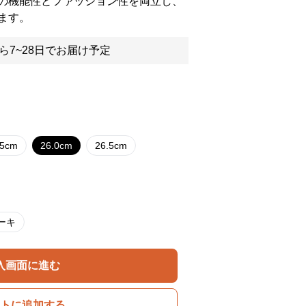
の機能性とファッション性を両立し、
ます。
ら7~28日でお届け予定
.5cm
26.0cm
26.5cm
ーキ
入画面に進む
トに追加する