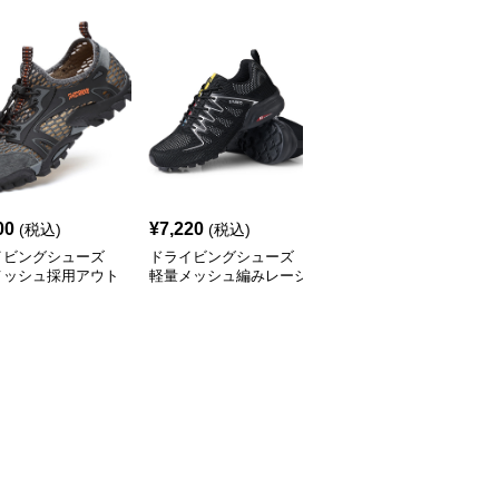
00
¥
7,220
¥
4,050
(税込)
(税込)
(税込)
イビングシューズ
ドライビングシューズ
ドライビングシューズ
メッシュ採用アウト
軽量メッシュ編みレーシ
通気メッシュ搭載アウト
対応軽量スニーカー
ングスニーカー
ドア万能スニーカー