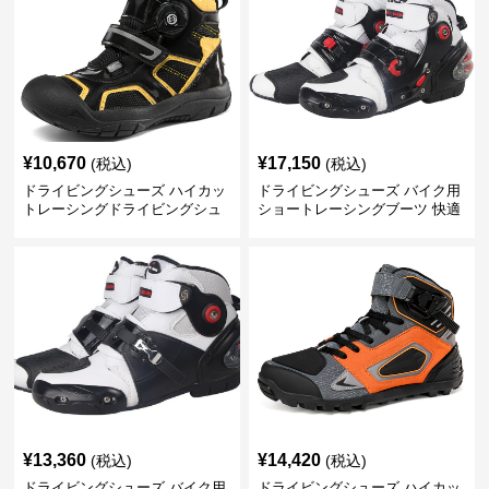
¥
10,670
¥
17,150
(税込)
(税込)
ドライビングシューズ ハイカッ
ドライビングシューズ バイク用
トレーシングドライビングシュ
ショートレーシングブーツ 快適
ーズ 回転式留め具
保護設計
¥
13,360
¥
14,420
(税込)
(税込)
ドライビングシューズ バイク用
ドライビングシューズ ハイカッ