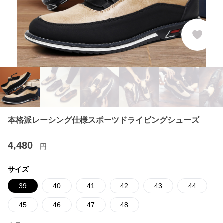
本格派レーシング仕様スポーツドライビングシューズ
4,480
円
サイズ
39
40
41
42
43
44
45
46
47
48