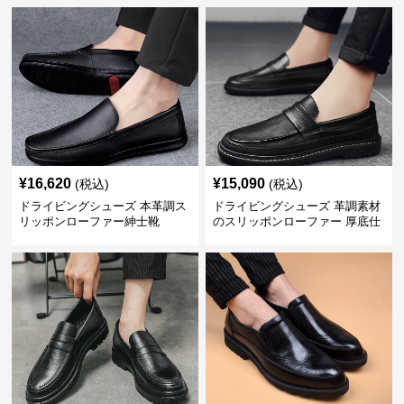
¥
16,620
¥
15,090
(税込)
(税込)
ドライビングシューズ 本革調ス
ドライビングシューズ 革調素材
リッポンローファー紳士靴
のスリッポンローファー 厚底仕
立て