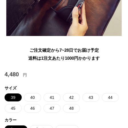
ご注文確定から7~28日でお届け予定
送料は1注文あたり
1000
円かかります
4,480
円
サイズ
39
40
41
42
43
44
45
46
47
48
カラー