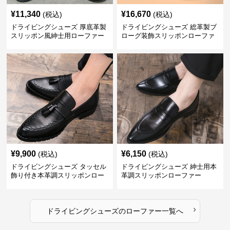
¥
11,340
¥
16,670
(税込)
(税込)
ドライビングシューズ 厚底革製
ドライビングシューズ 総革製ブ
スリッポン風紳士用ローファー
ローグ装飾スリッポンローファ
ー
¥
9,900
¥
6,150
(税込)
(税込)
ドライビングシューズ タッセル
ドライビングシューズ 紳士用本
飾り付き本革調スリッポンロー
革調スリッポンローファー
ファー
›
ドライビングシューズ
の
ローファー
一覧へ