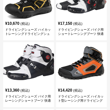
¥
10,670
¥
17,150
(税込)
(税込)
ドライビングシューズ ハイカッ
ドライビングシューズ バイク用
トレーシングドライビングシュ
ショートレーシングブーツ 快適
ーズ 回転式留め具
保護設計
¥
13,360
¥
14,420
(税込)
(税込)
ドライビングシューズ バイク用
ドライビングシューズ ハイカッ
レーシングショートブーツ 快適
ト型レーシング用ドライビング
設計
シューズ