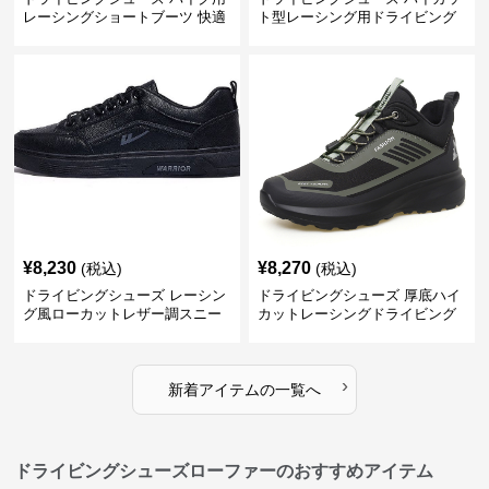
レーシングショートブーツ 快適
ト型レーシング用ドライビング
設計
シューズ
¥
8,230
¥
8,270
(税込)
(税込)
ドライビングシューズ レーシン
ドライビングシューズ 厚底ハイ
グ風ローカットレザー調スニー
カットレーシングドライビング
カー
シューズ
›
新着アイテムの一覧へ
ドライビングシューズローファーのおすすめアイテム