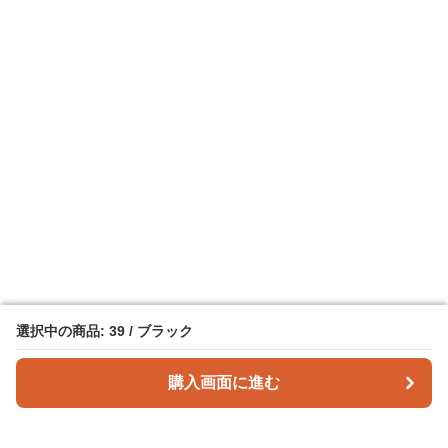
選択中の商品: 39 / ブラック
選択中の商品: 39 / ブラック
購入画面に進む
購入画面に進む