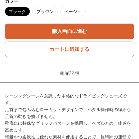
カラー
ブラック
ブラウン
ベージュ
購入画面に進む
カートに追加する
商品説明
レーシングシーンを意識した本格的なドライビングシューズで
す。
足首まで包み込むローカットデザインで、ペダル操作時の繊細な
足首の動きを妨げません。
靴底には特殊なグリップパターンを採用し、ペダルとの一体感を
高めます。
軽量かつ柔軟性に優れた素材を使用することで、長時間の運転で