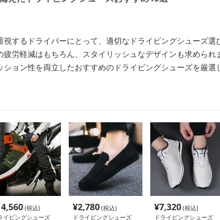
重視するドライバーにとって、適切なドライビングシューズ選
の疲労軽減はもちろん、スタイリッシュなデザインも求められ
ッション性を両立したおすすめのドライビングシューズを厳選
14,560
¥
2,780
¥
7,320
(税込)
(税込)
(税込)
ライビングシューズ
ドライビングシューズ
ドライビングシューズ