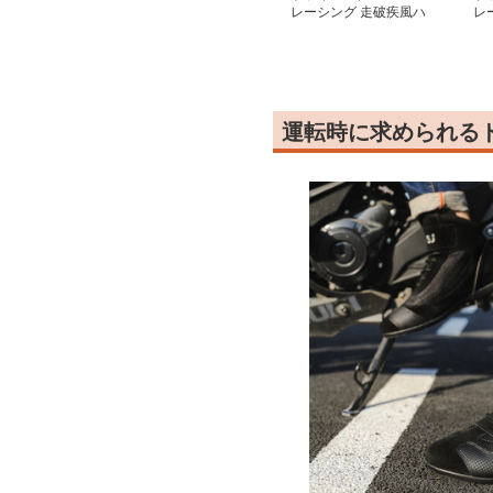
レーシング 走破疾風ハ
レ
イカットシューズ
カ
運転時に求められる