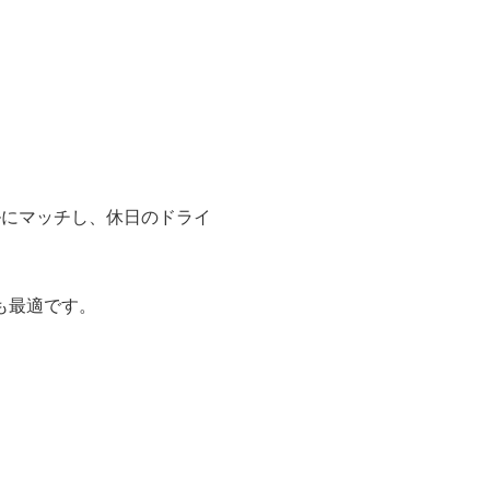
ルにマッチし、休日のドライ
も最適です。