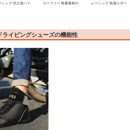
ーシング 武士道ハイ
ローファー 軽量素材の
レーシング 快適スポー
ットスニーカー
快適モカシン
ツシューズ
ドライビングシューズの機能性