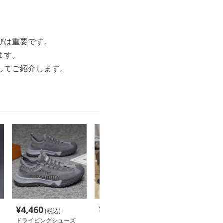
びは重要です。
ます。
してご紹介します。
¥
4,460
¥
4,460
¥
27,100
(税込)
(税込)
(税
ドライビングシューズ
ドライビングシューズ
ドライビングシ