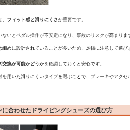
は、
フィット感と滑りにくさ
が重要です。
いないとペダル操作が不安定になり、事故のリスクが高まりま
は細めに設計されていることが多いため、足幅に注意して選び
ズ交換が可能かどうか
を確認しておくと安心です。
材を用いた滑りにくいタイプを選ぶことで、ブレーキやアクセ
ンに合わせたドライビングシューズの選び方