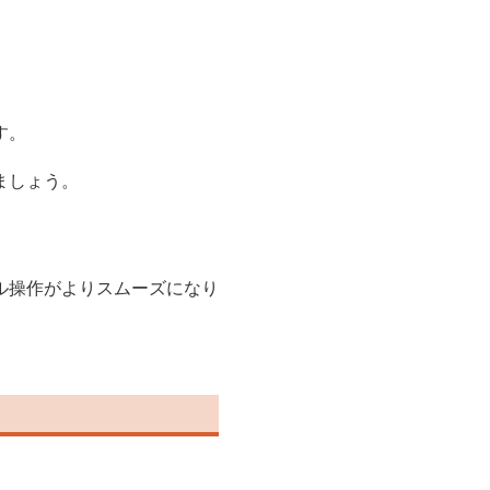
す。
ましょう。
ル操作がよりスムーズになり