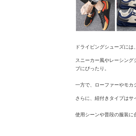
ドライビングシューズには
スニーカー風やレーシング
ブにぴったり。
一方で、ローファーやモカ
さらに、紐付きタイプはサ
使用シーンや普段の服装に