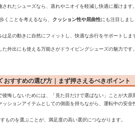
施されたシューズなら、蒸れやニオイを軽減し快適に履けます
に歩くことを考えるなら、
クッション性や屈曲性
にも注目しまし
ルは足の動きに自然にフィットし、快適な歩行をサポートしま
した外出にも使える万能さがドライビングシューズの魅力です
ズ おすすめの選び方｜まず押さえるべきポイント
で後悔しないためには、「見た目だけで選ばない」ことが大原
ァッションアイテムとしての側面を持ちながら、運転中の安全
たすものを選ぶことが、満足度の高い選択につながります。