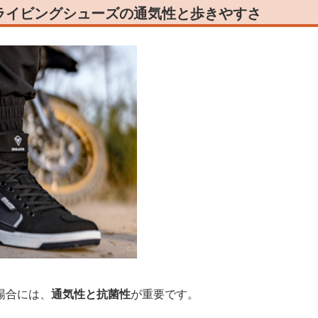
ライビングシューズの通気性と歩きやすさ
場合には、
通気性と抗菌性
が重要です。