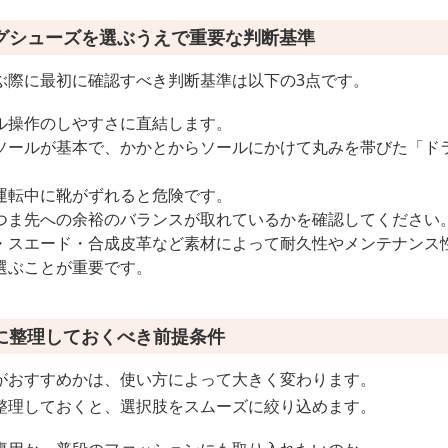
グシューズを選ぶうえで重要な判断基準
ぶ際に最初に確認すべき判断基準は以下の3点です。
ル操作のしやすさに直結します。
ソールが基本で、かかとからソールにかけて丸みを帯びた「ド
。
運転中に靴がずれると危険です。
つま先への余裕のバランスが取れているかを確認してください
・スエード・合成皮革など素材によって耐久性やメンテナンス
選ぶことが重要です。
に整理しておくべき前提条件
がおすすめかは、使い方によって大きく変わります。
整理しておくと、選択肢をスムーズに絞り込めます。