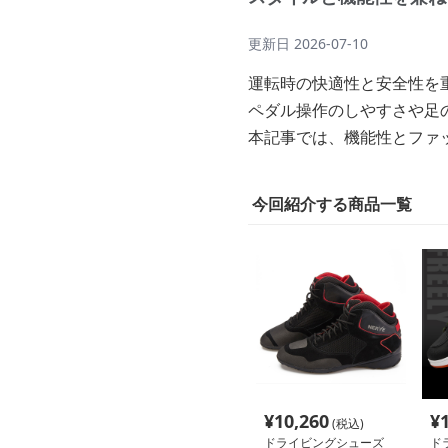
更新日
2026-07-10
運転時の快適性と安全性を
ペダル操作のしやすさや足
本記事では、機能性とファ
今回紹介する商品一覧
¥
10,260
¥
(税込)
ドライビングシューズ
ド