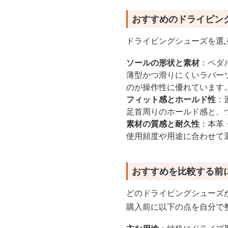
おすすめのドライビン
ドライビングシューズを選
ソールの形状と素材
：ペダ
薄型かつ滑りにくいラバー
のが操作性に優れています
フィット感とホールド性
：
足首周りのホールド感と、
素材の質感と耐久性
：本革
使用頻度や用途に合わせて
おすすめを比較する前
どのドライビングシューズ
購入前に以下の点を自分で