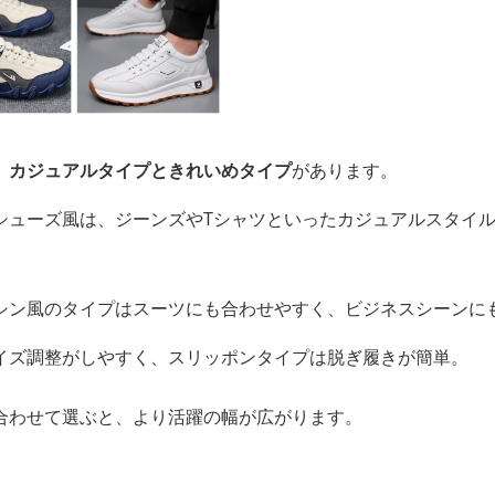
、
カジュアルタイプときれいめタイプ
があります。
シューズ風は、ジーンズやTシャツといったカジュアルスタイ
シン風のタイプはスーツにも合わせやすく、ビジネスシーンに
イズ調整がしやすく、スリッポンタイプは脱ぎ履きが簡単。
合わせて選ぶと、より活躍の幅が広がります。