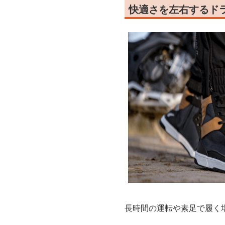
快適さを左右するド
長時間の運転や素足で履く