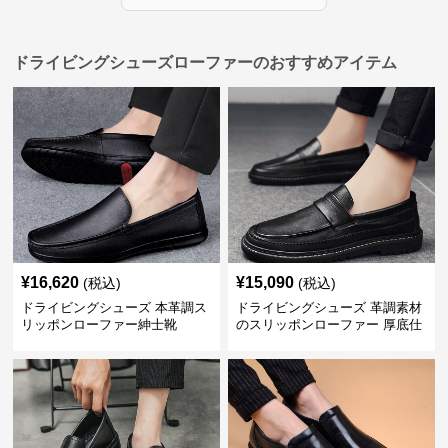
ドライビングシューズローファーのおすすめアイテム
¥
16,620
¥
15,090
(税込)
(税込)
ドライビングシューズ 本革調ス
ドライビングシューズ 革調素材
リッポンローファー紳士靴
のスリッポンローファー 厚底仕
立て