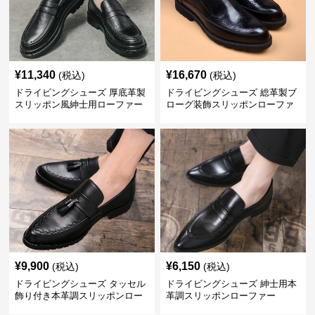
¥
11,340
¥
16,670
(税込)
(税込)
ドライビングシューズ 厚底革製
ドライビングシューズ 総革製ブ
スリッポン風紳士用ローファー
ローグ装飾スリッポンローファ
ー
¥
9,900
¥
6,150
(税込)
(税込)
ドライビングシューズ タッセル
ドライビングシューズ 紳士用本
飾り付き本革調スリッポンロー
革調スリッポンローファー
ファー