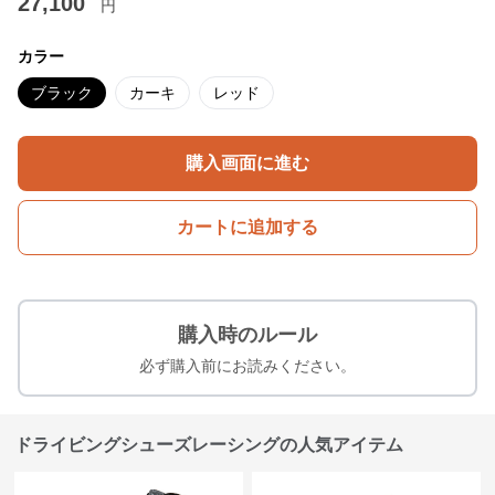
27,100
円
カラー
ブラック
カーキ
レッド
購入画面に進む
カートに追加する
購入時のルール
必ず購入前にお読みください。
ドライビングシューズレーシングの人気アイテム