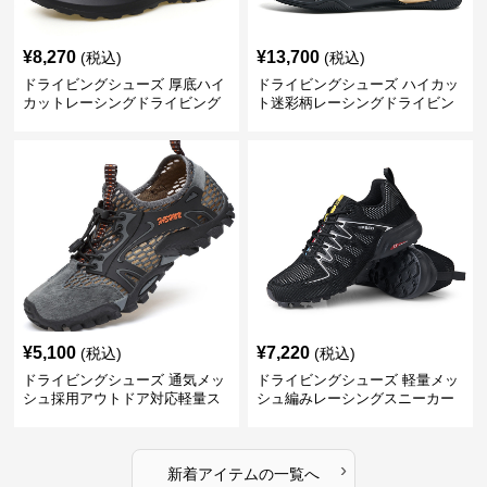
¥
8,270
¥
13,700
(税込)
(税込)
ドライビングシューズ 厚底ハイ
ドライビングシューズ ハイカッ
カットレーシングドライビング
ト迷彩柄レーシングドライビン
シューズ
グシューズ
¥
5,100
¥
7,220
(税込)
(税込)
ドライビングシューズ 通気メッ
ドライビングシューズ 軽量メッ
シュ採用アウトドア対応軽量ス
シュ編みレーシングスニーカー
ニーカー
›
新着アイテムの一覧へ