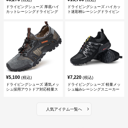
ドライビングシューズ 厚底ハイ
ドライビングシューズ ハイカッ
カットレーシングドライビング
ト迷彩柄レーシングドライビン
シューズ
グシューズ
¥
5,100
¥
7,220
(税込)
(税込)
ドライビングシューズ 通気メッ
ドライビングシューズ 軽量メッ
シュ採用アウトドア対応軽量ス
シュ編みレーシングスニーカー
ニーカー
›
人気アイテム一覧へ