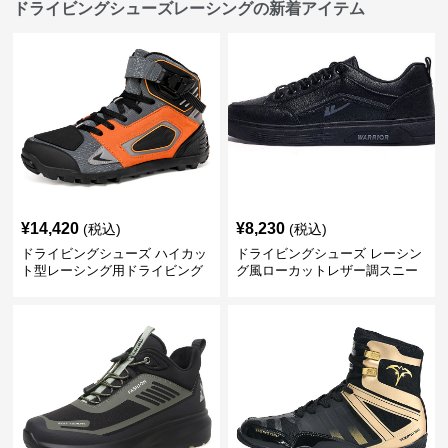
ドライビングシューズレーシングの新着アイテム
¥
14,420
¥
8,230
(税込)
(税込)
ドライビングシューズ ハイカッ
ドライビングシューズ レーシン
ト型レーシング用ドライビング
グ風ローカットレザー調スニー
シューズ
カー