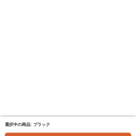
選択中の商品: ブラック
選択中の商品: ブラック