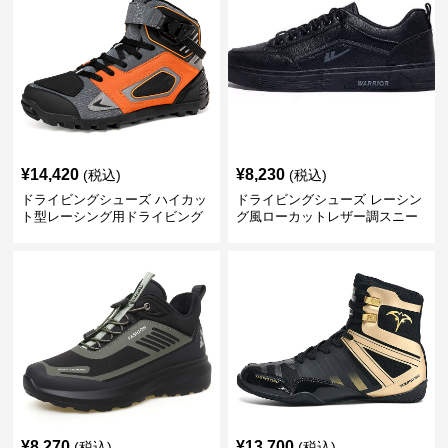
¥
14,420
¥
8,230
(税込)
(税込)
ドライビングシューズ ハイカッ
ドライビングシューズ レーシン
ト型レーシング用ドライビング
グ風ローカットレザー調スニー
シューズ
カー
¥
8,270
¥
13,700
(税込)
(税込)