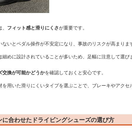
は、
フィット感と滑りにくさ
が重要です。
いないとペダル操作が不安定になり、事故のリスクが高まりま
は細めに設計されていることが多いため、足幅に注意して選び
ズ交換が可能かどうか
を確認しておくと安心です。
材を用いた滑りにくいタイプを選ぶことで、ブレーキやアクセ
ンに合わせたドライビングシューズの選び方