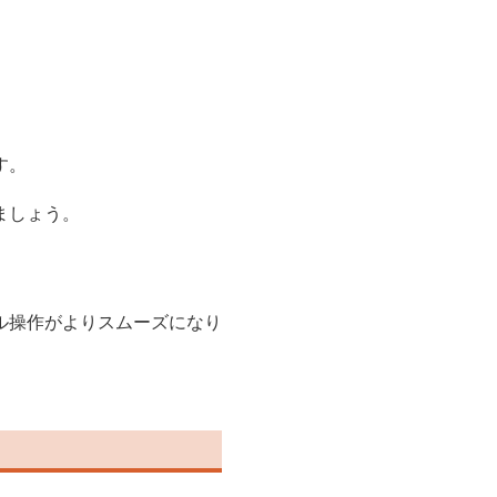
す。
ましょう。
ル操作がよりスムーズになり