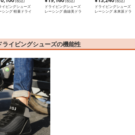
10,100
¥
19,160
¥
13,240
(税込)
(税込)
(税込)
ライビングシューズ
ドライビングシューズ
ドライビングシューズ
ーシング 軽量ドライ
レーシング 曲線美ドラ
レーシング 未来派ドラ
ングシューズ
イビングシューズ
イビングシューズ
ドライビングシューズの機能性