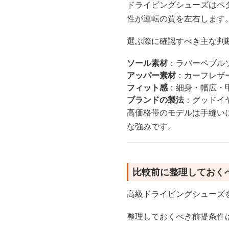
ドライビングシューズはペ
性が運転の質を左右します
選ぶ際に確認すべき主な判
ソール素材
：ラバーペブル
アッパー素材
：カーフレザ
フィット感
：細身・幅広・
ブランドの製法
：グッドイ
高価格帯のモデルは手縫い
な強みです。
比較前に整理しておく
高級ドライビングシューズ
整理しておくべき前提条件