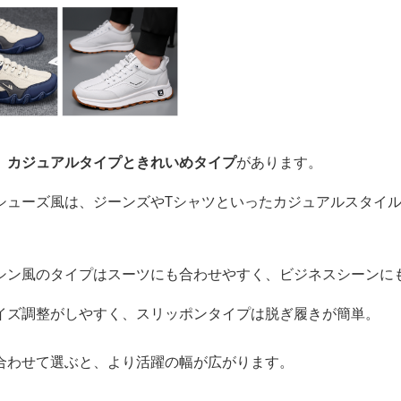
、
カジュアルタイプときれいめタイプ
があります。
シューズ風は、ジーンズやTシャツといったカジュアルスタイ
シン風のタイプはスーツにも合わせやすく、ビジネスシーンに
イズ調整がしやすく、スリッポンタイプは脱ぎ履きが簡単。
合わせて選ぶと、より活躍の幅が広がります。