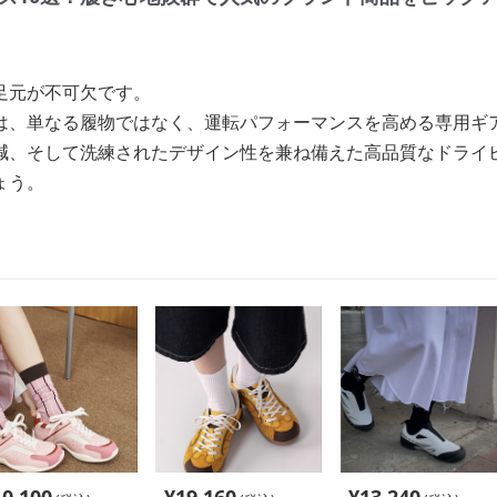
足元が不可欠です。
は、単なる履物ではなく、運転パフォーマンスを高める専用ギ
減、そして洗練されたデザイン性を兼ね備えた高品質なドライ
ょう。