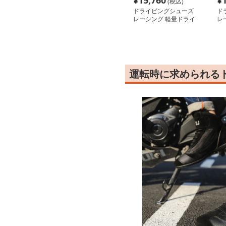
¥
15,760
¥
(税込)
ドライビングシューズ
ド
レーシング 軽量ドライ
レ
ビングシューズ
ビ
運転時に求められる