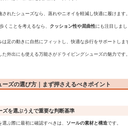
施されたシューズなら、蒸れやニオイを軽減し快適に履けます
に歩くことを考えるなら、
クッション性や屈曲性
にも注目しまし
ルは足の動きに自然にフィットし、快適な歩行をサポートしま
した外出にも使える万能さがドライビングシューズの魅力です
ューズの選び方｜まず押さえるべきポイント
ーズを選ぶうえで重要な判断基準
を選ぶ際に最初に確認すべきは、
ソールの素材と構造
です。