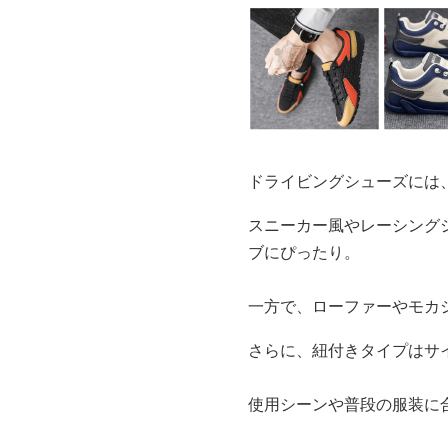
ドライビングシューズには
スニーカー風やレーシング
ブにぴったり。
一方で、ローファーやモカ
さらに、紐付きタイプはサ
使用シーンや普段の服装に