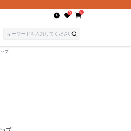
0
0
アップ
アップ