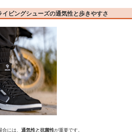
ライビングシューズの通気性と歩きやすさ
場合には、
通気性と抗菌性
が重要です。