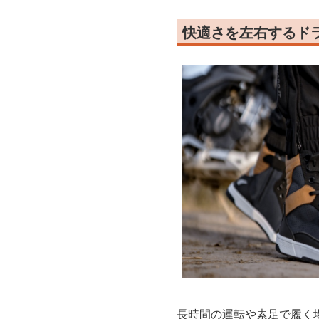
快適さを左右するド
長時間の運転や素足で履く