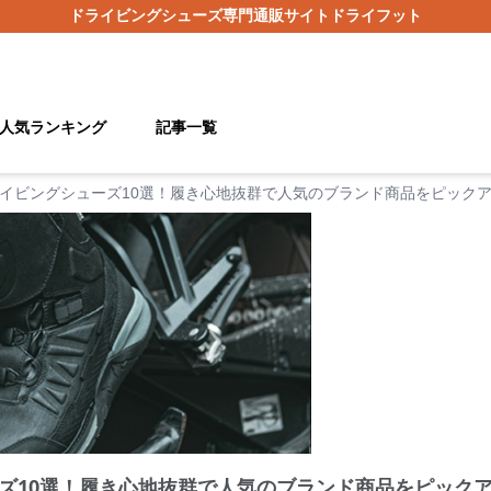
ドライビングシューズ
専門通販サイト
ドライフット
人気ランキング
記事一覧
イビングシューズ10選！履き心地抜群で人気のブランド商品をピック
ズ10選！履き心地抜群で人気のブランド商品をピック