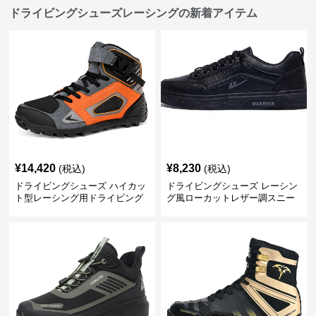
ドライビングシューズレーシングの新着アイテム
¥
14,420
¥
8,230
(税込)
(税込)
ドライビングシューズ ハイカッ
ドライビングシューズ レーシン
ト型レーシング用ドライビング
グ風ローカットレザー調スニー
シューズ
カー