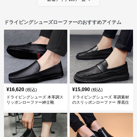
ドライビングシューズローファーのおすすめアイテム
¥
16,620
¥
15,090
(税込)
(税込)
ドライビングシューズ 本革調ス
ドライビングシューズ 革調素材
リッポンローファー紳士靴
のスリッポンローファー 厚底仕
立て