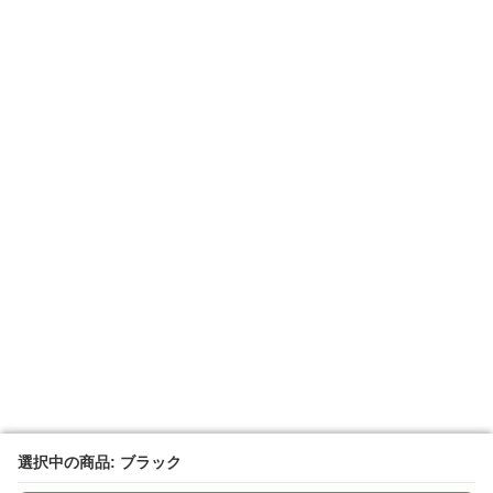
選択中の商品: ブラック
選択中の商品: ブラック