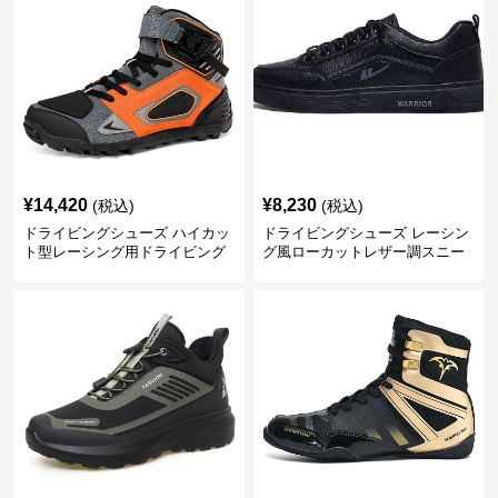
¥
14,420
¥
8,230
(税込)
(税込)
ドライビングシューズ ハイカッ
ドライビングシューズ レーシン
ト型レーシング用ドライビング
グ風ローカットレザー調スニー
シューズ
カー