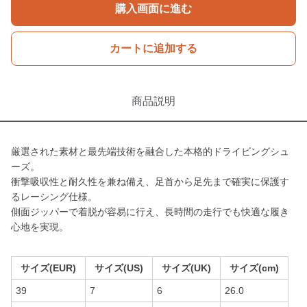
購入画面に進む
カートに追加する
商品説明
厳選された素材と最先端技術を融合した本格的ドライビングシュ
ーズ。
衝撃吸収性と耐久性を兼ね備え、足首から足先まで確実に保護す
るレーシング仕様。
側面ジッパーで着脱が容易に行え、長時間の走行でも快適な履き
心地を実現。
サイズ(EUR)
サイズ(US)
サイズ(UK)
サイズ(cm)
39
7
6
26.0