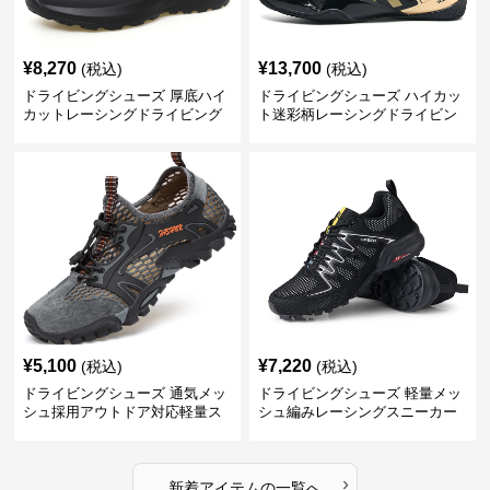
¥
8,270
¥
13,700
(税込)
(税込)
ドライビングシューズ 厚底ハイ
ドライビングシューズ ハイカッ
カットレーシングドライビング
ト迷彩柄レーシングドライビン
シューズ
グシューズ
¥
5,100
¥
7,220
(税込)
(税込)
ドライビングシューズ 通気メッ
ドライビングシューズ 軽量メッ
シュ採用アウトドア対応軽量ス
シュ編みレーシングスニーカー
ニーカー
›
新着アイテムの一覧へ