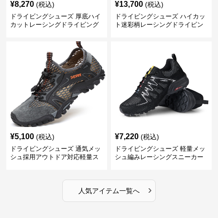
¥
8,270
¥
13,700
(税込)
(税込)
ドライビングシューズ 厚底ハイ
ドライビングシューズ ハイカッ
カットレーシングドライビング
ト迷彩柄レーシングドライビン
シューズ
グシューズ
¥
5,100
¥
7,220
(税込)
(税込)
ドライビングシューズ 通気メッ
ドライビングシューズ 軽量メッ
シュ採用アウトドア対応軽量ス
シュ編みレーシングスニーカー
ニーカー
›
人気アイテム一覧へ