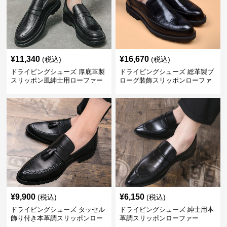
¥
11,340
¥
16,670
(税込)
(税込)
ドライビングシューズ 厚底革製
ドライビングシューズ 総革製ブ
スリッポン風紳士用ローファー
ローグ装飾スリッポンローファ
ー
¥
9,900
¥
6,150
(税込)
(税込)
ドライビングシューズ タッセル
ドライビングシューズ 紳士用本
飾り付き本革調スリッポンロー
革調スリッポンローファー
ファー