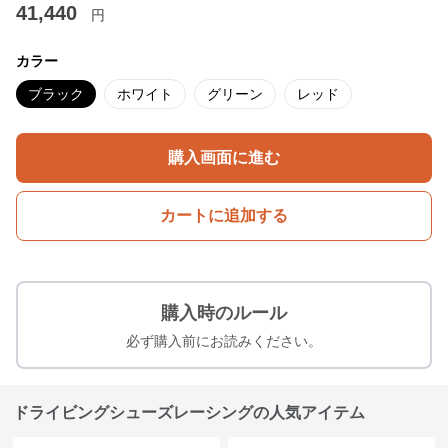
41,440
円
カラー
ブラック
ホワイト
グリーン
レッド
購入画面に進む
カートに追加する
購入時のルール
必ず購入前にお読みください。
ドライビングシューズレーシングの人気アイテム