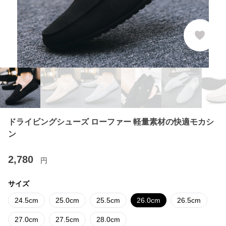
ドライビングシューズ ローファー 軽量素材の快適モカシ
ン
2,780
円
サイズ
24.5cm
25.0cm
25.5cm
26.0cm
26.5cm
27.0cm
27.5cm
28.0cm