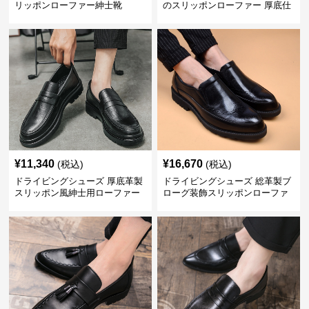
リッポンローファー紳士靴
のスリッポンローファー 厚底仕
立て
¥
11,340
¥
16,670
(税込)
(税込)
ドライビングシューズ 厚底革製
ドライビングシューズ 総革製ブ
スリッポン風紳士用ローファー
ローグ装飾スリッポンローファ
ー