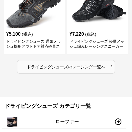
¥
5,100
¥
7,220
(税込)
(税込)
ドライビングシューズ 通気メッ
ドライビングシューズ 軽量メッ
シュ採用アウトドア対応軽量ス
シュ編みレーシングスニーカー
ニーカー
›
ドライビングシューズ
の
レーシング
一覧へ
ドライビングシューズ カテゴリ一覧
ローファー