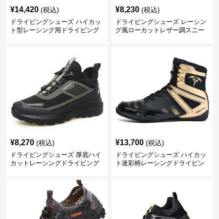
¥
14,420
¥
8,230
(税込)
(税込)
ドライビングシューズ ハイカッ
ドライビングシューズ レーシン
ト型レーシング用ドライビング
グ風ローカットレザー調スニー
シューズ
カー
¥
8,270
¥
13,700
(税込)
(税込)
ドライビングシューズ 厚底ハイ
ドライビングシューズ ハイカッ
カットレーシングドライビング
ト迷彩柄レーシングドライビン
シューズ
グシューズ