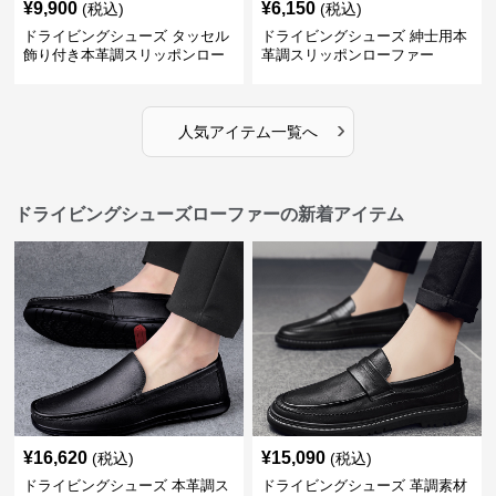
¥
9,900
¥
6,150
(税込)
(税込)
ドライビングシューズ タッセル
ドライビングシューズ 紳士用本
飾り付き本革調スリッポンロー
革調スリッポンローファー
ファー
›
人気アイテム一覧へ
ドライビングシューズローファーの新着アイテム
¥
16,620
¥
15,090
(税込)
(税込)
ドライビングシューズ 本革調ス
ドライビングシューズ 革調素材