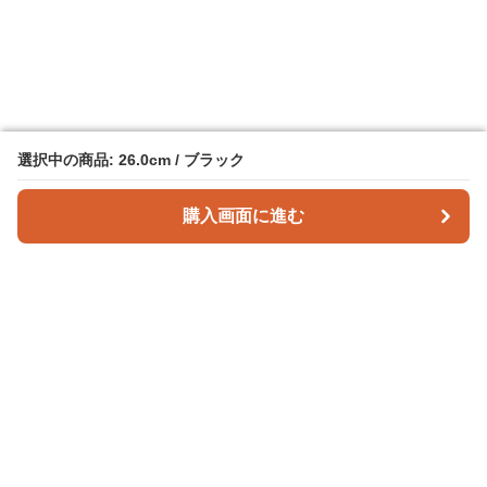
選択中の商品: 26.0cm / ブラック
選択中の商品: 26.0cm / ブラック
購入画面に進む
購入画面に進む