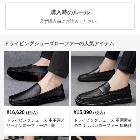
購入時のルール
必ず購入前にお読みください。
ドライビングシューズローファーの人気アイテム
¥
16,620
¥
15,090
(税込)
(税込)
ドライビングシューズ 本革調ス
ドライビングシューズ 革調素材
リッポンローファー紳士靴
のスリッポンローファー 厚底仕
立て