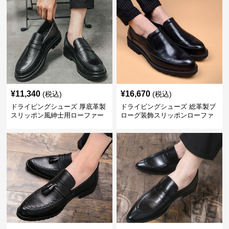
¥
11,340
¥
16,670
(税込)
(税込)
ドライビングシューズ 厚底革製
ドライビングシューズ 総革製ブ
スリッポン風紳士用ローファー
ローグ装飾スリッポンローファ
ー