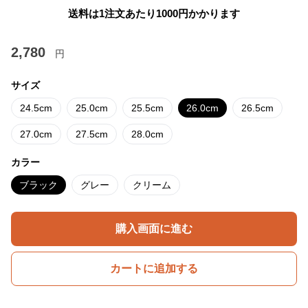
送料は1注文あたり
1000
円かかります
2,780
円
サイズ
24.5cm
25.0cm
25.5cm
26.0cm
26.5cm
27.0cm
27.5cm
28.0cm
カラー
ブラック
グレー
クリーム
購入画面に進む
カートに追加する