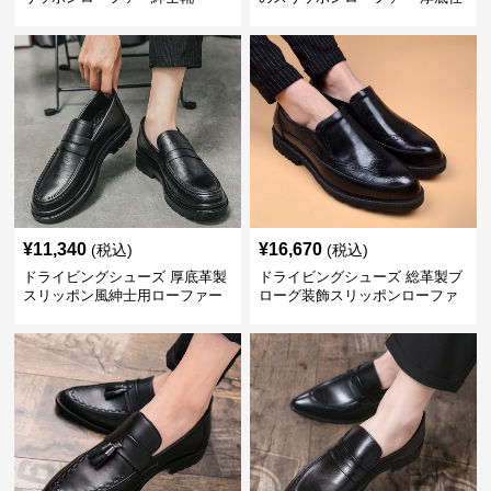
立て
¥
11,340
¥
16,670
(税込)
(税込)
ドライビングシューズ 厚底革製
ドライビングシューズ 総革製ブ
スリッポン風紳士用ローファー
ローグ装飾スリッポンローファ
ー