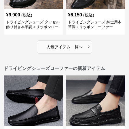
¥
9,900
¥
6,150
(税込)
(税込)
ドライビングシューズ タッセル
ドライビングシューズ 紳士用本
飾り付き本革調スリッポンロー
革調スリッポンローファー
ファー
›
人気アイテム一覧へ
ドライビングシューズローファーの新着アイテム