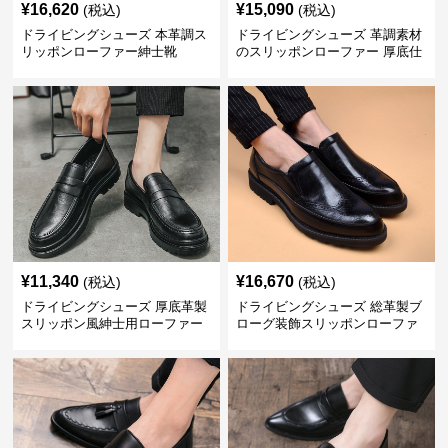
¥
16,620
¥
15,090
(税込)
(税込)
ドライビングシューズ 本革調ス
ドライビングシューズ 革調素材
リッポンローファー紳士靴
のスリッポンローファー 厚底仕
立て
¥
11,340
¥
16,670
(税込)
(税込)
ドライビングシューズ 厚底革製
ドライビングシューズ 総革製ブ
スリッポン風紳士用ローファー
ローグ装飾スリッポンローファ
ー