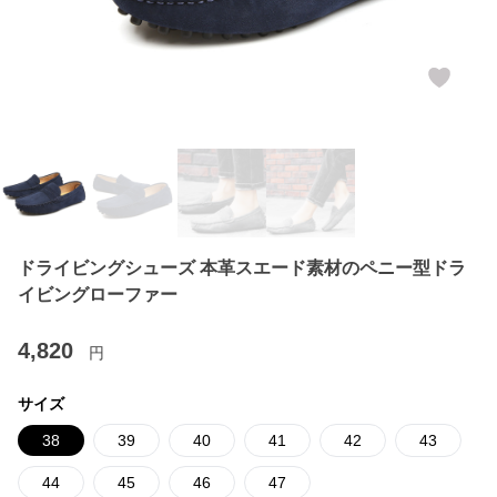
ドライビングシューズ 本革スエード素材のペニー型ドラ
イビングローファー
4,820
円
サイズ
38
39
40
41
42
43
44
45
46
47