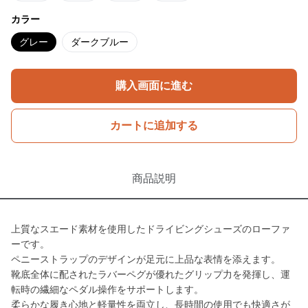
カラー
グレー
ダークブルー
購入画面に進む
カートに追加する
商品説明
上質なスエード素材を使用したドライビングシューズのローファ
ーです。
ペニーストラップのデザインが足元に上品な表情を添えます。
靴底全体に配されたラバーペグが優れたグリップ力を発揮し、運
転時の繊細なペダル操作をサポートします。
柔らかな履き心地と軽量性を両立し、長時間の使用でも快適さが