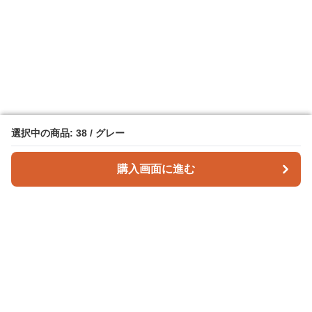
選択中の商品: 38 / グレー
選択中の商品: 38 / グレー
購入画面に進む
購入画面に進む