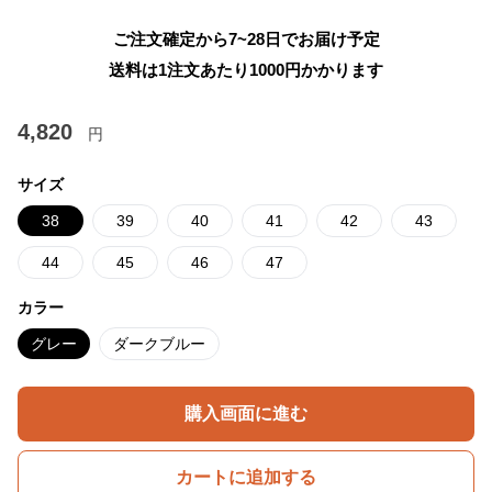
ご注文確定から7~28日でお届け予定
送料は1注文あたり
1000
円かかります
4,820
円
サイズ
38
39
40
41
42
43
44
45
46
47
カラー
グレー
ダークブルー
購入画面に進む
カートに追加する