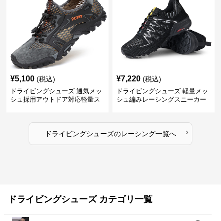
¥
5,100
¥
7,220
(税込)
(税込)
ドライビングシューズ 通気メッ
ドライビングシューズ 軽量メッ
シュ採用アウトドア対応軽量ス
シュ編みレーシングスニーカー
ニーカー
›
ドライビングシューズ
の
レーシング
一覧へ
ドライビングシューズ カテゴリ一覧