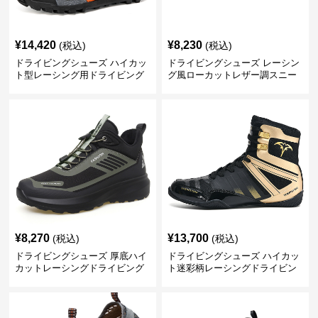
¥
14,420
¥
8,230
(税込)
(税込)
ドライビングシューズ ハイカッ
ドライビングシューズ レーシン
ト型レーシング用ドライビング
グ風ローカットレザー調スニー
シューズ
カー
¥
8,270
¥
13,700
(税込)
(税込)
ドライビングシューズ 厚底ハイ
ドライビングシューズ ハイカッ
カットレーシングドライビング
ト迷彩柄レーシングドライビン
シューズ
グシューズ