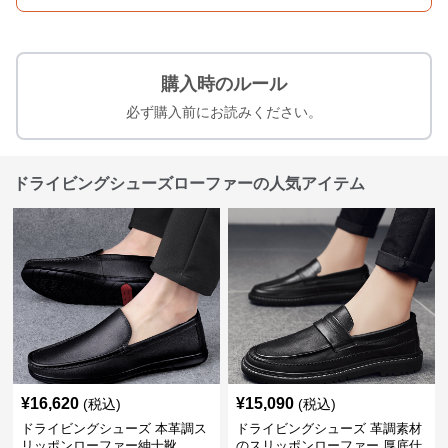
購入時のルール
必ず購入前にお読みください。
ドライビングシューズローファーの人気アイテム
¥
16,620
¥
15,090
(税込)
(税込)
ドライビングシューズ 本革調ス
ドライビングシューズ 革調素材
リッポンローファー紳士靴
のスリッポンローファー 厚底仕