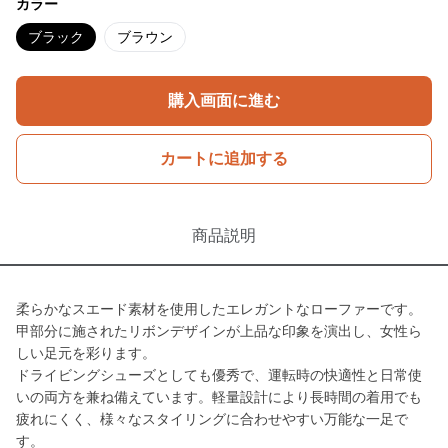
カラー
ブラック
ブラウン
購入画面に進む
カートに追加する
商品説明
柔らかなスエード素材を使用したエレガントなローファーです。
甲部分に施されたリボンデザインが上品な印象を演出し、女性ら
しい足元を彩ります。
ドライビングシューズとしても優秀で、運転時の快適性と日常使
いの両方を兼ね備えています。軽量設計により長時間の着用でも
疲れにくく、様々なスタイリングに合わせやすい万能な一足で
す。