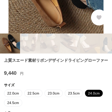
上質スエード素材リボンデザインドライビングローファー
9,440
円
サイズ
22.0cm
22.5cm
23.0cm
23.5cm
24.0cm
24.5cm