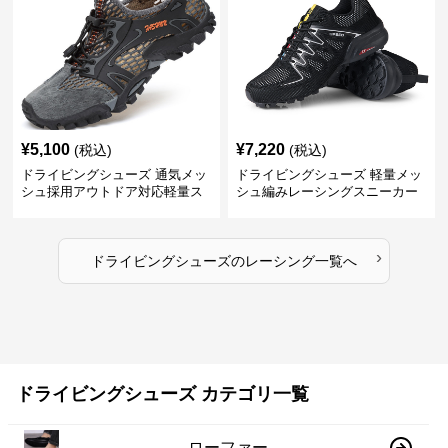
¥
5,100
¥
7,220
(税込)
(税込)
ドライビングシューズ 通気メッ
ドライビングシューズ 軽量メッ
シュ採用アウトドア対応軽量ス
シュ編みレーシングスニーカー
ニーカー
›
ドライビングシューズ
の
レーシング
一覧へ
ドライビングシューズ カテゴリ一覧
ローファー