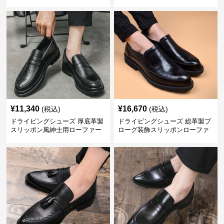
立て
¥
11,340
¥
16,670
(税込)
(税込)
ドライビングシューズ 厚底革製
ドライビングシューズ 総革製ブ
スリッポン風紳士用ローファー
ローグ装飾スリッポンローファ
ー