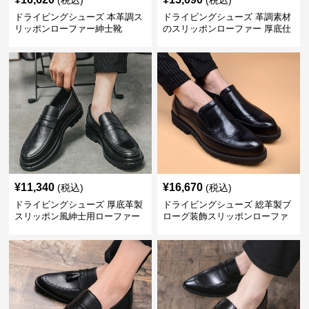
(税込)
(税込)
ドライビングシューズ 本革調ス
ドライビングシューズ 革調素材
リッポンローファー紳士靴
のスリッポンローファー 厚底仕
立て
¥
11,340
¥
16,670
(税込)
(税込)
ドライビングシューズ 厚底革製
ドライビングシューズ 総革製ブ
スリッポン風紳士用ローファー
ローグ装飾スリッポンローファ
ー