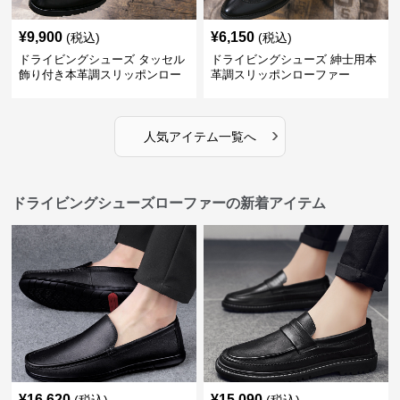
¥
9,900
¥
6,150
(税込)
(税込)
ドライビングシューズ タッセル
ドライビングシューズ 紳士用本
飾り付き本革調スリッポンロー
革調スリッポンローファー
ファー
›
人気アイテム一覧へ
ドライビングシューズローファーの新着アイテム
¥
16,620
¥
15,090