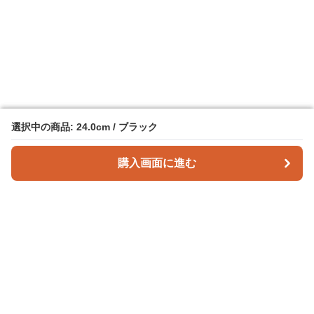
選択中の商品: 24.0cm / ブラック
選択中の商品: 24.0cm / ブラック
購入画面に進む
購入画面に進む