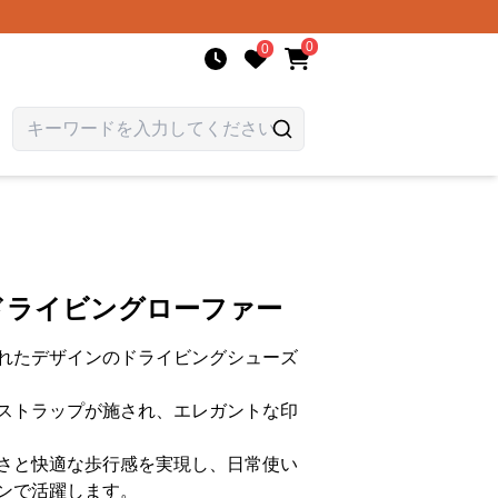
0
0
ドライビングローファー
れたデザインのドライビングシューズ
ストラップが施され、エレガントな印
さと快適な歩行感を実現し、日常使い
ンで活躍します。