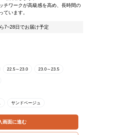
ッチワークが高級感を高め、長時間の
っています。
ら7~28日でお届け予定
22.5～23.0
23.0～23.5
ュ
サンドベージュ
入画面に進む