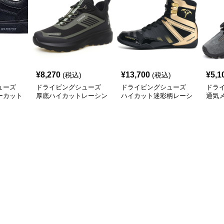
¥
8,270
¥
13,700
¥
5,1
(税込)
(税込)
ューズ
ドライビングシューズ
ドライビングシューズ
ドラ
ーカット
厚底ハイカットレーシン
ハイカット迷彩柄レーシ
通気
カー
グドライビングシューズ
ングドライビングシュー
ドア
ズ