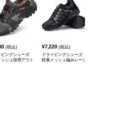
00
¥
7,220
¥
4,050
(税込)
(税込)
(税込)
イビングシューズ
ドライビングシューズ
ドライビングシューズ
メッシュ採用アウト
軽量メッシュ編みレーシ
通気メッシュ搭載アウト
対応軽量スニーカー
ングスニーカー
ドア万能スニーカー