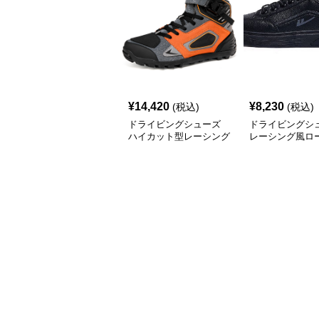
¥
14,420
¥
8,230
(税込)
(税込)
ドライビングシューズ
ドライビングシ
ハイカット型レーシング
レーシング風ロ
用ドライビングシューズ
レザー調スニー