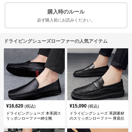
購入時のルール
必ず購入前にお読みください。
ドライビングシューズローファーの人気アイテム
¥
16,620
¥
15,090
(税込)
(税込)
ドライビングシューズ 本革調ス
ドライビングシューズ 革調素材
リッポンローファー紳士靴
のスリッポンローファー 厚底仕
立て