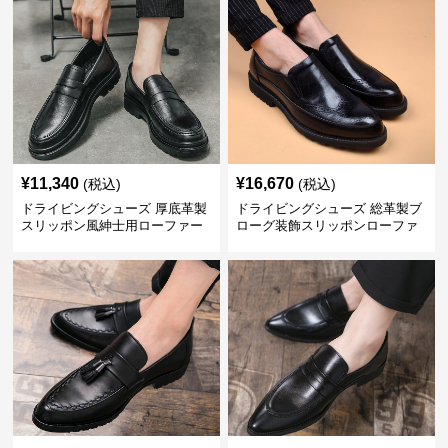
¥
11,340
¥
16,670
(税込)
(税込)
ドライビングシューズ 厚底革製
ドライビングシューズ 総革製ブ
スリッポン風紳士用ローファー
ローグ装飾スリッポンローファ
ー