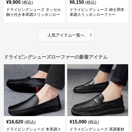
¥
9,900
¥
6,150
(税込)
(税込)
ドライビングシューズ タッセル
ドライビングシューズ 紳士用本
飾り付き本革調スリッポンロー
革調スリッポンローファー
ファー
›
人気アイテム一覧へ
ドライビングシューズローファーの新着アイテム
¥
16,620
¥
15,090
(税込)
(税込)
ドライビングシューズ 本革調ス
ドライビングシューズ 革調素材