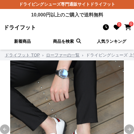
ドライビングシューズ
専門通販サイト
ドライフット
10,000
円以上のご購入で送料無料
0
0
ドライフット
新着商品
商品を検索
人気ランキング
ドライフット TOP
›
ローファーの一覧
›
ドライビングシューズ 上
Previous slide
Ne