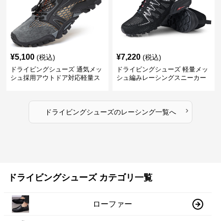
¥
5,100
¥
7,220
(税込)
(税込)
ドライビングシューズ 通気メッ
ドライビングシューズ 軽量メッ
シュ採用アウトドア対応軽量ス
シュ編みレーシングスニーカー
ニーカー
›
ドライビングシューズ
の
レーシング
一覧へ
ドライビングシューズ カテゴリ一覧
ローファー