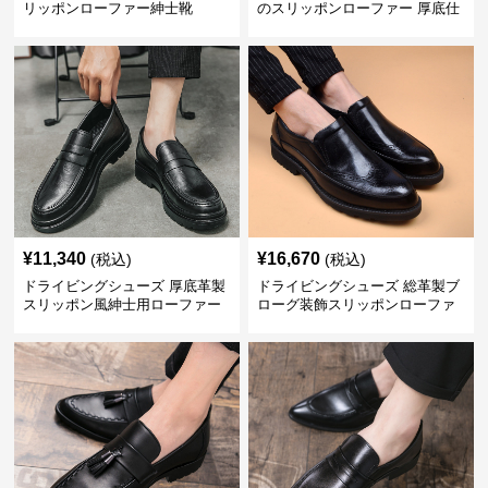
リッポンローファー紳士靴
のスリッポンローファー 厚底仕
立て
¥
11,340
¥
16,670
(税込)
(税込)
ドライビングシューズ 厚底革製
ドライビングシューズ 総革製ブ
スリッポン風紳士用ローファー
ローグ装飾スリッポンローファ
ー