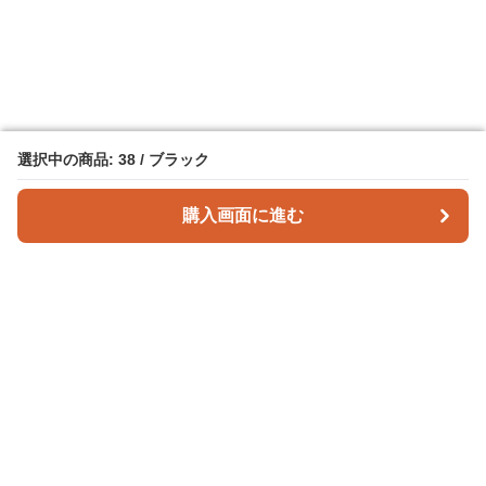
選択中の商品: 38 / ブラック
選択中の商品: 38 / ブラック
購入画面に進む
購入画面に進む