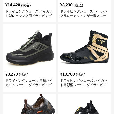
¥
14,420
¥
8,230
(税込)
(税込)
ドライビングシューズ ハイカッ
ドライビングシューズ レーシン
ト型レーシング用ドライビング
グ風ローカットレザー調スニー
シューズ
カー
¥
8,270
¥
13,700
(税込)
(税込)
ドライビングシューズ 厚底ハイ
ドライビングシューズ ハイカッ
カットレーシングドライビング
ト迷彩柄レーシングドライビン
シューズ
グシューズ