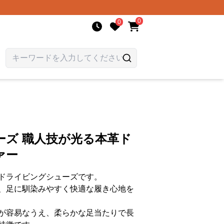
0
0
ーズ 職人技が光る本革ド
ァー
ドライビングシューズです。
、足に馴染みやすく快適な履き心地を
が容易なうえ、柔らかな足当たりで長