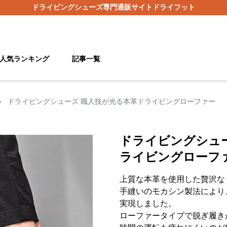
ドライビングシューズ
専門通販サイト
ドライフット
人気ランキング
記事一覧
›
ドライビングシューズ 職人技が光る本革ドライビングローファー
ドライビングシュ
ライビングローフ
上質な本革を使用した贅沢な
手縫いのモカシン製法により
実現しました。
ローファータイプで脱ぎ履き