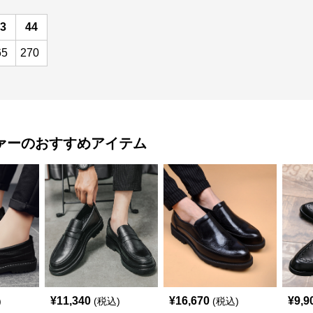
3
44
65
270
ァー
のおすすめアイテム
¥
11,340
¥
16,670
¥
9,9
)
(税込)
(税込)