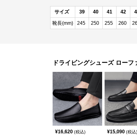
サイズ
39
40
41
42
4
靴長(mm)
245
250
255
260
2
ドライビングシューズ
ローフ
¥
16,620
¥
15,090
(税込)
(税込