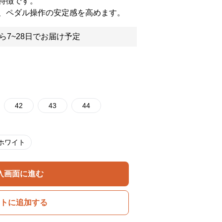
特徴です。
、ペダル操作の安定感を高めます。
ら7~28日でお届け予定
42
43
44
ホワイト
入画面に進む
トに追加する