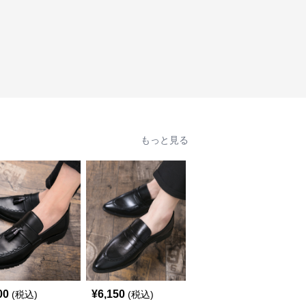
もっと見る
00
¥
6,150
¥
16,670
(税込)
(税込)
(税込)