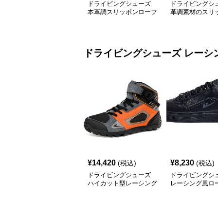
ドライビングシューズ
ドライビングシ
本革調スリッポンローフ
革調素材のスリ
ァー紳士靴
ーファー 厚底仕
ドライビングシューズ
レーシ
¥
14,420
¥
8,230
(税込)
(税込)
ドライビングシューズ
ドライビングシ
ハイカット型レーシング
レーシング風ロ
用ドライビングシューズ
レザー調スニー