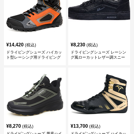
¥
14,420
¥
8,230
(税込)
(税込)
ドライビングシューズ ハイカッ
ドライビングシューズ レーシン
ト型レーシング用ドライビング
グ風ローカットレザー調スニー
シューズ
カー
¥
8,270
¥
13,700
(税込)
(税込)
ドライビングシューズ 厚底ハイ
ドライビングシューズ ハイカッ