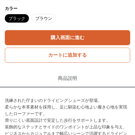
カラー
ブラック
ブラウン
購入画面に進む
カートに追加する
商品説明
洗練された佇まいのドライビングシューズが登場。
柔らかな本革素材を採用し、足に馴染む心地よい履き心地を実現
したローファーです。
滑りにくい底面設計で安定した歩行をサポートします。
装飾的なステッチとサイドのワンポイントが上品な印象を与え、
ビジネスからカジュアルまで幅広いシーンで活躍するドライビン