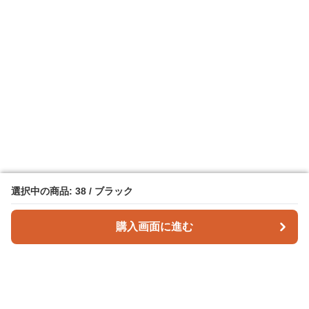
選択中の商品: 38 / ブラック
選択中の商品: 38 / ブラック
購入画面に進む
購入画面に進む