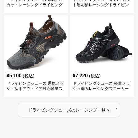
カットレーシングドライビング
ト迷彩柄レーシングドライビン
シューズ
グシューズ
¥
5,100
¥
7,220
(税込)
(税込)
ドライビングシューズ 通気メッ
ドライビングシューズ 軽量メッ
シュ採用アウトドア対応軽量ス
シュ編みレーシングスニーカー
ニーカー
›
ドライビングシューズ
の
レーシング
一覧へ