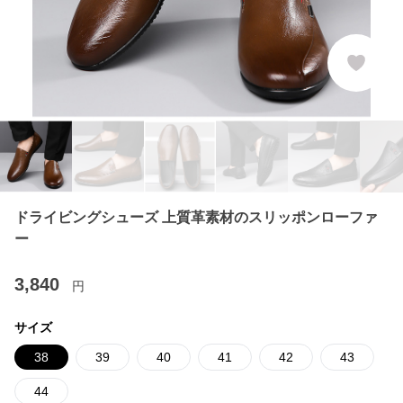
ドライビングシューズ 上質革素材のスリッポンローファ
ー
3,840
円
サイズ
38
39
40
41
42
43
44