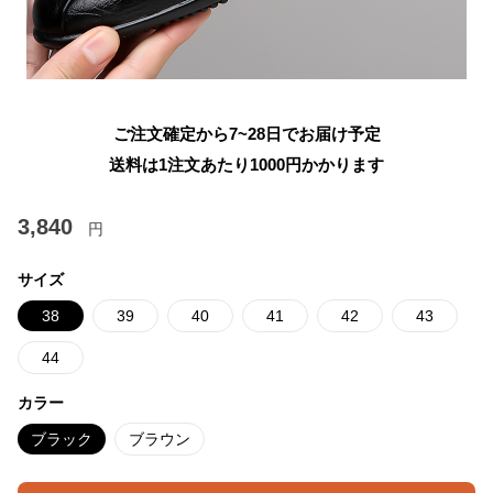
ご注文確定から7~28日でお届け予定
送料は1注文あたり
1000
円かかります
3,840
円
サイズ
38
39
40
41
42
43
44
カラー
ブラック
ブラウン