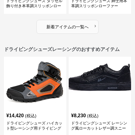
ドライビングシューズ タッセル
ドライビングシューズ 紳士用本
飾り付き本革調スリッポンロー
革調スリッポンローファー
ファー
›
新着アイテムの一覧へ
ドライビングシューズレーシングのおすすめアイテム
¥
14,420
¥
8,230
(税込)
(税込)
ドライビングシューズ ハイカッ
ドライビングシューズ レーシン
ト型レーシング用ドライビング
グ風ローカットレザー調スニー
シューズ
カー