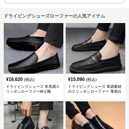
ドライビングシューズローファーの人気アイテム
¥
16,620
¥
15,090
(税込)
(税込)
ドライビングシューズ 本革調ス
ドライビングシューズ 革調素材
リッポンローファー紳士靴
のスリッポンローファー 厚底仕
立て