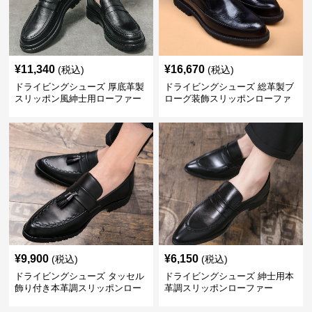
¥
11,340
¥
16,670
(税込)
(税込)
ドライビングシューズ 厚底革製
ドライビングシューズ 総革製ブ
スリッポン風紳士用ローファー
ローグ装飾スリッポンローファ
ー
¥
9,900
¥
6,150
(税込)
(税込)
ドライビングシューズ タッセル
ドライビングシューズ 紳士用本
飾り付き本革調スリッポンロー
革調スリッポンローファー
ファー