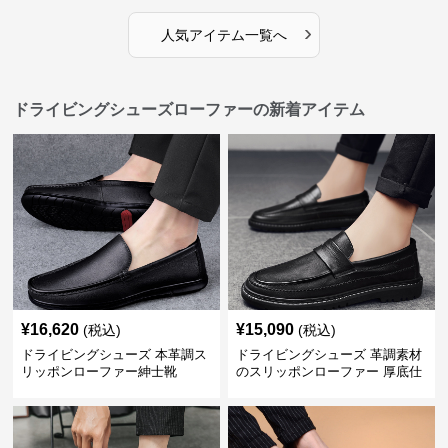
›
人気アイテム一覧へ
ドライビングシューズローファーの新着アイテム
¥
16,620
¥
15,090
(税込)
(税込)
ドライビングシューズ 本革調ス
ドライビングシューズ 革調素材
リッポンローファー紳士靴
のスリッポンローファー 厚底仕
立て