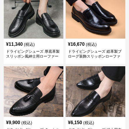
¥
11,340
¥
16,670
(税込)
(税込)
ドライビングシューズ 厚底革製
ドライビングシューズ 総革製ブ
スリッポン風紳士用ローファー
ローグ装飾スリッポンローファ
ー
¥
9,900
¥
6,150
(税込)
(税込)