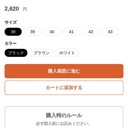
2,620
円
サイズ
38
39
40
41
42
43
カラー
ブラック
ブラウン
ホワイト
購入画面に進む
カートに追加する
購入時のルール
必ず購入前にお読みください。