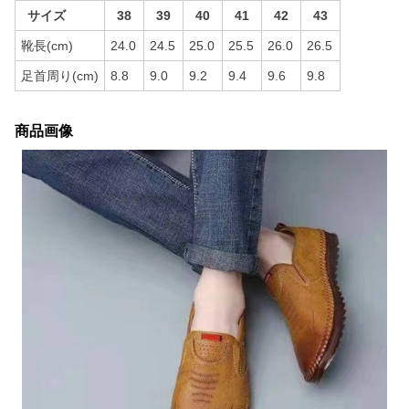
サイズ
38
39
40
41
42
43
靴長(cm)
24.0
24.5
25.0
25.5
26.0
26.5
足首周り(cm)
8.8
9.0
9.2
9.4
9.6
9.8
商品画像