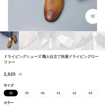
ドライビングシューズ 職人仕立て快適ドライビングロー
ファー
2,620
円
サイズ
38
39
40
41
42
43
カラー