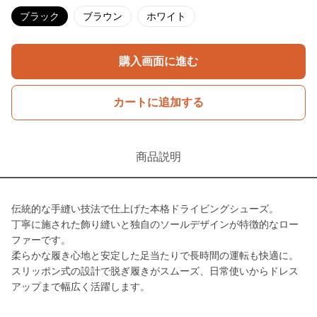
ブラック
ブラウン
ホワイト
購入画面に進む
カートに追加する
商品説明
伝統的な手縫い技法で仕上げた本格ドライビングシューズ。
丁寧に施された飾り縫いと独自のソールデザインが特徴的なロー
ファーです。
柔らかな履き心地と安定した足当たりで長時間の運転も快適に。
スリッポン式の設計で脱ぎ履きがスムーズ、日常使いからドレス
アップまで幅広く活躍します。