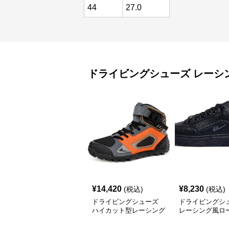
44
27.0
ドライビングシューズ
レーシ
¥
14,420
¥
8,230
(税込)
(税込)
ドライビングシューズ
ドライビングシ
ハイカット型レーシング
レーシング風ロ
用ドライビングシューズ
レザー調スニー