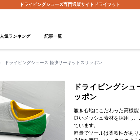
ドライビングシューズ
専門通販サイト
ドライフット
人気ランキング
記事一覧
›
ドライビングシューズ 軽快サーキットスリッポン
ドライビングシュ
ッポン
履き心地にこだわった高機能
良いメッシュ素材を採用し、
ています。
軽量でソールは柔軟性があり