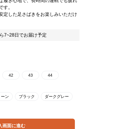
な履き心地で、長時間の運転でも疲れ
です。
安定した足さばきをお楽しみいただけ
ら7~28日でお届け予定
42
43
44
リーン
ブラック
ダークグレー
入画面に進む