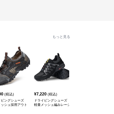
もっと見る
00
¥
7,220
¥
4,050
(税込)
(税込)
(税込)
イビングシューズ
ドライビングシューズ
ドライビングシューズ
メッシュ採用アウト
軽量メッシュ編みレーシ
通気メッシュ搭載アウト
対応軽量スニーカー
ングスニーカー
ドア万能スニーカー