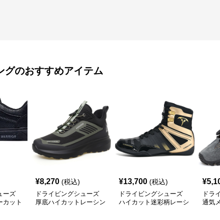
ング
のおすすめアイテム
¥
8,270
¥
13,700
¥
5,1
(税込)
(税込)
ューズ
ドライビングシューズ
ドライビングシューズ
ドラ
ーカット
厚底ハイカットレーシン
ハイカット迷彩柄レーシ
通気
カー
グドライビングシューズ
ングドライビングシュー
ドア
ズ