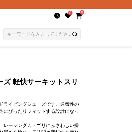
0
0
ーズ 軽快サーキットスリ
ドライビングシューズです。通気性の
足にぴったりフィットする設計になっ
、レーシングカテゴリにふさわしい操