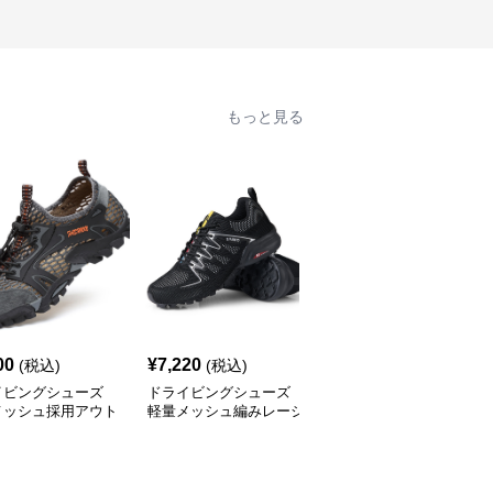
もっと見る
00
¥
7,220
¥
4,050
(税込)
(税込)
(税込)
イビングシューズ
ドライビングシューズ
ドライビングシューズ
メッシュ採用アウト
軽量メッシュ編みレーシ
通気メッシュ搭載アウト
対応軽量スニーカー
ングスニーカー
ドア万能スニーカー