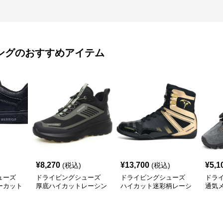
ング
のおすすめアイテム
¥
8,270
¥
13,700
¥
5,1
(税込)
(税込)
ューズ
ドライビングシューズ
ドライビングシューズ
ドラ
ーカット
厚底ハイカットレーシン
ハイカット迷彩柄レーシ
通気
カー
グドライビングシューズ
ングドライビングシュー
ドア
ズ