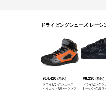
ドライビングシューズ
レーシ
¥
14,420
¥
8,230
(税込)
(税込)
ドライビングシューズ
ドライビングシ
ハイカット型レーシング
レーシング風ロ
用ドライビングシューズ
レザー調スニー