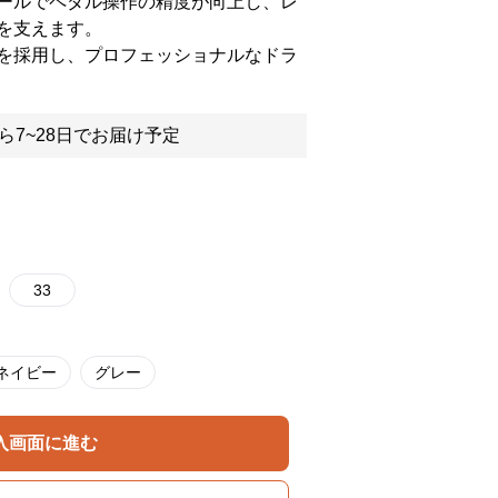
ールでペダル操作の精度が向上し、レ
を支えます。
を採用し、プロフェッショナルなドラ
ら7~28日でお届け予定
33
ネイビー
グレー
入画面に進む