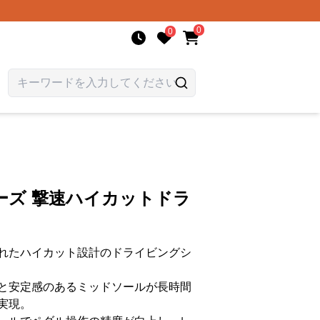
0
0
ーズ 撃速ハイカットドラ
れたハイカット設計のドライビングシ
と安定感のあるミッドソールが長時間
実現。