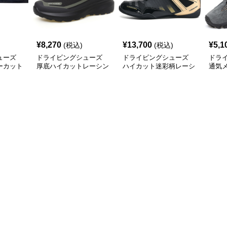
¥
8,270
¥
13,700
¥
5,1
(税込)
(税込)
ューズ
ドライビングシューズ
ドライビングシューズ
ドラ
ーカット
厚底ハイカットレーシン
ハイカット迷彩柄レーシ
通気
カー
グドライビングシューズ
ングドライビングシュー
ドア
ズ