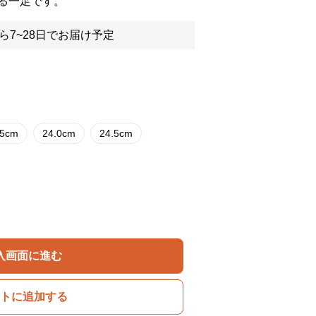
る一足です。
ら7~28日でお届け予定
.5cm
24.0cm
24.5cm
入画面に進む
トに追加する