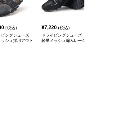
00
¥
7,220
¥
4,050
(税込)
(税込)
(税込)
イビングシューズ
ドライビングシューズ
ドライビングシューズ
メッシュ採用アウト
軽量メッシュ編みレーシ
通気メッシュ搭載アウト
対応軽量スニーカー
ングスニーカー
ドア万能スニーカー