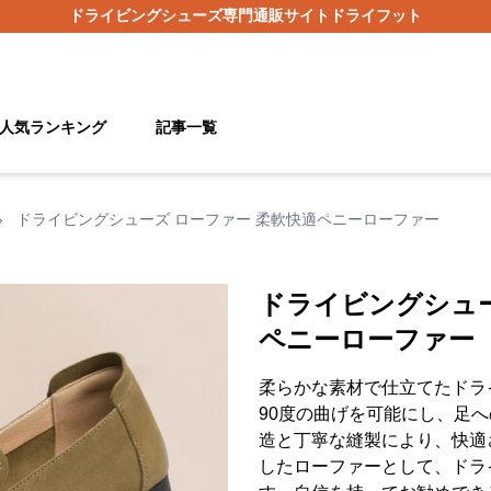
ドライビングシューズ
専門通販サイト
ドライフット
人気ランキング
記事一覧
›
ドライビングシューズ ローファー 柔軟快適ペニーローファー
ドライビングシュー
ペニーローファー
柔らかな素材で仕立てたドラ
90度の曲げを可能にし、足
造と丁寧な縫製により、快適
したローファーとして、ドラ