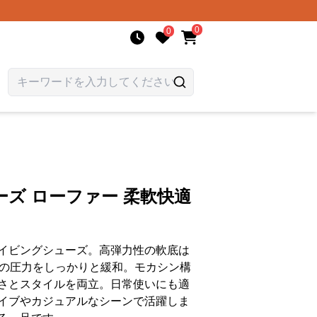
0
0
ズ ローファー 柔軟快適
イビングシューズ。高弾力性の軟底は
への圧力をしっかりと緩和。モカシン構
さとスタイルを両立。日常使いにも適
イブやカジュアルなシーンで活躍しま