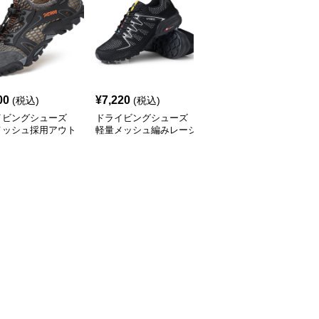
00
¥
7,220
¥
4,050
(税込)
(税込)
(税込)
イビングシューズ
ドライビングシューズ
ドライビングシューズ
メッシュ採用アウト
軽量メッシュ編みレーシ
通気メッシュ搭載アウト
対応軽量スニーカー
ングスニーカー
ドア万能スニーカー