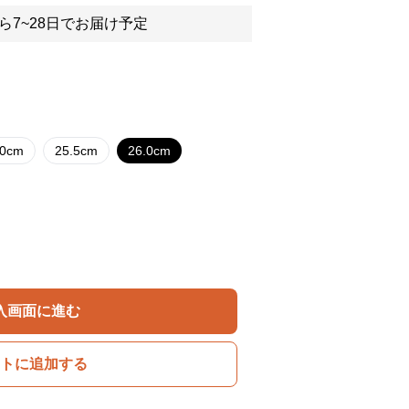
ら7~28日でお届け予定
.0cm
25.5cm
26.0cm
入画面に進む
トに追加する