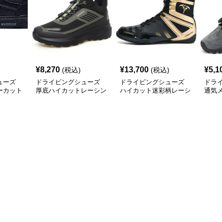
¥
8,270
¥
13,700
¥
5,1
(税込)
(税込)
ューズ
ドライビングシューズ
ドライビングシューズ
ドラ
ーカット
厚底ハイカットレーシン
ハイカット迷彩柄レーシ
通気
カー
グドライビングシューズ
ングドライビングシュー
ドア
ズ