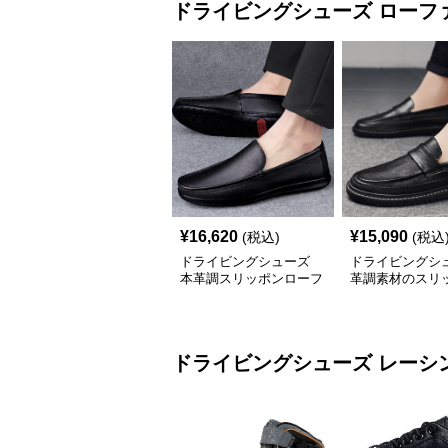
ドライビングシューズ
ローフ
¥
16,620
¥
15,090
(税込)
(税込
ドライビングシューズ
ドライビングシ
本革調スリッポンローフ
革調素材のスリ
ァー紳士靴
ーファー 厚底仕
ドライビングシューズ
レーシ