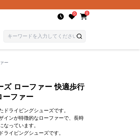
0
0
ファー
ズ ローファー 快適歩行
ローファー
たドライビングシューズです。
ザインが特徴的なローファーで、長時
になっています。
ドライビングシューズです。