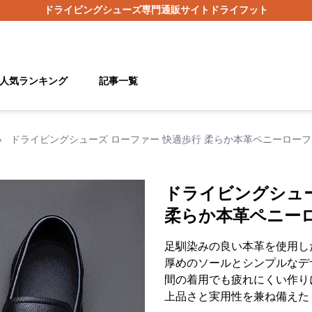
ドライビングシューズ
専門通販サイト
ドライフット
人気ランキング
記事一覧
›
ドライビングシューズ ローファー 快適歩行 柔らか本革ペニーロー
ドライビングシュー
柔らか本革ペニー
足馴染みの良い本革を使用し
厚めのソールとシンプルなデ
間の着用でも疲れにくい作り
上品さと実用性を兼ね備えた