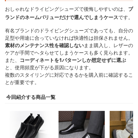
おしゃれなドライビングシューズで後悔しやすいのは、
ブ
ランドのネームバリューだけで選んでしまうケース
です。
有名ブランドのドライビングシューズであっても、自分の
足型や用途に合っていなければ快適性は担保されません。
素材のメンテナンス性を確認しない
まま購入し、レザーの
ケアが手間でヘタらせてしまうケースも多く見られます。
また、
コーディネートを1パターンしか想定せずに選ぶ
と、使用頻度が下がる原因になります。
複数のスタイリングに対応できるかを購入前に確認するこ
とが重要です。
今回紹介する商品一覧