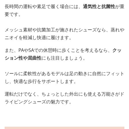
長時間の運転や素足で履く場合には、
通気性と抗菌性
が重
要です。
メッシュ素材や抗菌加工が施されたシューズなら、蒸れや
ニオイを軽減し快適に履けます。
また、PAやSAでの休憩時に歩くことを考えるなら、
クッ
ション性や屈曲性
にも注目しましょう。
ソールに柔軟性があるモデルは足の動きに自然にフィット
し、快適な歩行をサポートします。
運転だけでなく、ちょっとした外出にも使える万能さがド
ライビングシューズの魅力です。