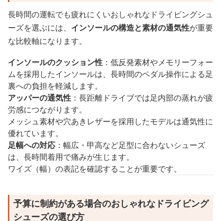
長時間の運転でも疲れにくいおしゃれなドライビングシュ
ーズを選ぶには、
インソールの構造と素材の通気性
が重要
な比較軸になります。
インソールのクッション性
：低反発素材やメモリーフォー
ムを採用したインソールは、長時間のペダル操作による足
裏への負担を軽減します。
アッパーの通気性
：長距離ドライブでは足内部の蒸れが疲
労感につながります。
メッシュ素材や穴あきレザーを採用したモデルは通気性に
優れています。
足幅への対応
：幅広・甲高など足型に合わないシューズ
は、長時間着用で痛みが生じます。
ワイズ（幅）の表記を確認することが重要です。
予算に制約がある場合のおしゃれなドライビング
シューズの選び方