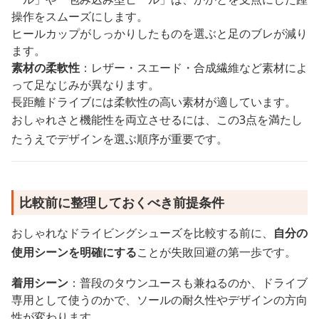
操作をスムーズにします。
ヒールカップがしっかりしたものを選ぶと足のブレが減り
ます。
素材の柔軟性
：レザー・スエード・合成繊維など素材によ
って足なじみが異なります。
長距離ドライブには柔軟性の高い素材が適しています。
おしゃれさと機能性を両立させるには、この3点を満たし
たうえでデザインを選ぶ順序が重要です。
比較前に整理しておくべき前提条件
おしゃれなドライビングシューズを比較する前に、
自分の
使用シーンを明確にする
ことが失敗回避の第一歩です。
着用シーン
：普段のタウンユースも兼ねるのか、ドライブ
専用として使うのかで、ソールの耐久性やデザインの方向
性が変わります。