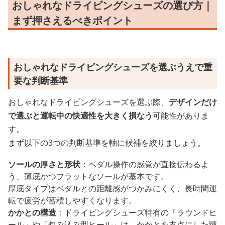
おしゃれなドライビングシューズの選び方｜
まず押さえるべきポイント
おしゃれなドライビングシューズを選ぶうえで重
要な判断基準
おしゃれなドライビングシューズを選ぶ際、
デザインだけ
で選ぶと運転中の快適性を大きく損なう
可能性がありま
す。
まず以下の3つの判断基準を軸に候補を絞りましょう。
ソールの厚さと形状
：ペダル操作の感覚が直接伝わるよ
う、薄底かつフラットなソールが基本です。
厚底タイプはペダルとの距離感がつかみにくく、長時間運
転で疲労が蓄積しやすくなります。
かかとの構造
：ドライビングシューズ特有の「ラウンドヒ
ール」や「包み込み型ヒール」は、かかとを支点にした踵