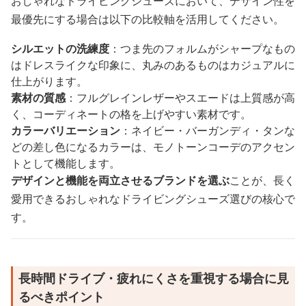
おしゃれなドライビングシューズにおいて、デザイン性を
最優先にする場合は以下の比較軸を活用してください。
シルエットの洗練度
：つま先のフォルムがシャープなもの
はドレスライクな印象に、丸みのあるものはカジュアルに
仕上がります。
素材の質感
：フルグレインレザーやスエードは上質感が高
く、コーディネートの格を上げやすい素材です。
カラーバリエーション
：ネイビー・バーガンディ・タンな
どの差し色になるカラーは、モノトーンコーデのアクセン
トとして機能します。
デザインと機能を両立させるブランドを選ぶ
ことが、長く
愛用できるおしゃれなドライビングシューズ選びの核心で
す。
長時間ドライブ・疲れにくさを重視する場合に見
るべきポイント