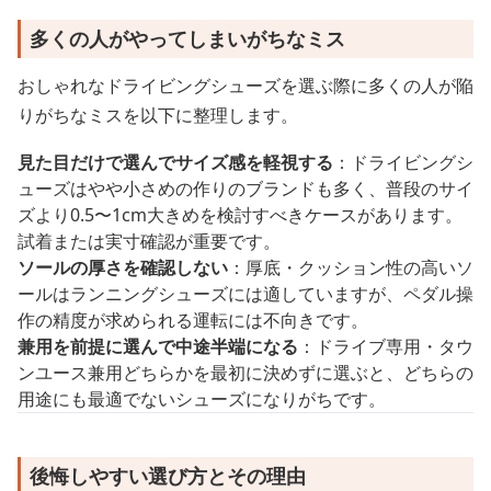
多くの人がやってしまいがちなミス
おしゃれなドライビングシューズを選ぶ際に多くの人が陥
りがちなミスを以下に整理します。
見た目だけで選んでサイズ感を軽視する
：ドライビングシ
ューズはやや小さめの作りのブランドも多く、普段のサイ
ズより0.5〜1cm大きめを検討すべきケースがあります。
試着または実寸確認が重要です。
ソールの厚さを確認しない
：厚底・クッション性の高いソ
ールはランニングシューズには適していますが、ペダル操
作の精度が求められる運転には不向きです。
兼用を前提に選んで中途半端になる
：ドライブ専用・タウ
ンユース兼用どちらかを最初に決めずに選ぶと、どちらの
用途にも最適でないシューズになりがちです。
後悔しやすい選び方とその理由