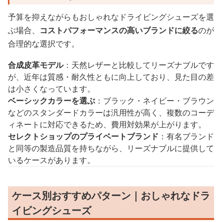
予算を抑えながらもおしゃれなドライビングシューズを選
ぶ場合、
コストパフォーマンスの高いブランドに絞る
のが
合理的な選択です。
合成皮革モデル
：天然レザーと比較してリーズナブルです
が、近年は質感・耐久性ともに向上しており、見た目の差
は小さくなっています。
ベーシックカラーを選ぶ
：ブラック・ネイビー・ブラウン
などのスタンダードカラーは汎用性が高く、複数のコーデ
ィネートに対応できるため、費用対効果が上がります。
セレクトショップのプライベートブランド
：有名ブランド
と同等の製造品質を持ちながら、リーズナブルに提供して
いるケースがあります。
ケース別おすすめパターン｜おしゃれなドラ
イビングシューズ