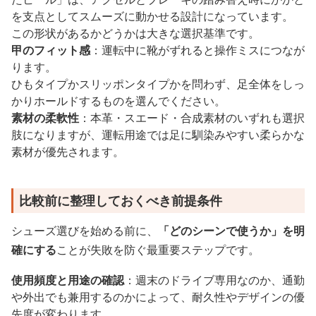
を支点としてスムーズに動かせる設計になっています。
この形状があるかどうかは大きな選択基準です。
甲のフィット感
：運転中に靴がずれると操作ミスにつなが
ります。
ひもタイプかスリッポンタイプかを問わず、足全体をしっ
かりホールドするものを選んでください。
素材の柔軟性
：本革・スエード・合成素材のいずれも選択
肢になりますが、運転用途では足に馴染みやすい柔らかな
素材が優先されます。
比較前に整理しておくべき前提条件
シューズ選びを始める前に、
「どのシーンで使うか」を明
確にする
ことが失敗を防ぐ最重要ステップです。
使用頻度と用途の確認
：週末のドライブ専用なのか、通勤
や外出でも兼用するのかによって、耐久性やデザインの優
先度が変わります。