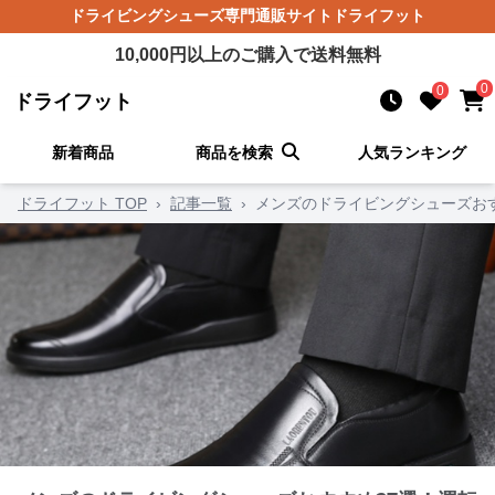
ドライビングシューズ
専門通販サイト
ドライフット
10,000
円以上のご購入で送料無料
0
0
ドライフット
新着商品
商品を検索
人気ランキング
ドライフット TOP
›
記事一覧
›
メンズのドライビングシューズお