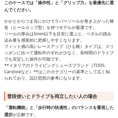
このケースでは「操作性」と「グリップ力」を最優先に選
んでください。
かかとからつま先にかけてラバーソールが巻き上がった構
造（ヒールカップ型）を持つモデルが最適です。
ソールの厚みは5mm以下を目安に選ぶと、ペダルの踏み
込み量を感覚的に把握しやすくなります。
フィット感の高いレースアップ（ひも靴）タイプは、スリ
ッポンに比べて運転中のずれが少なく、長時間のドライブ
でも安定した操作が可能です。
**イタリアのドライビングシューズブランド（TODS、
Carshoeなど）**はこのカテゴリーの基準として広く知
られており、設計思想の参考になります。
普段使いとドライブを両立したい人の場合
「運転機能」と「歩行時の快適性」のバランスを重視した
選択
が正解です。