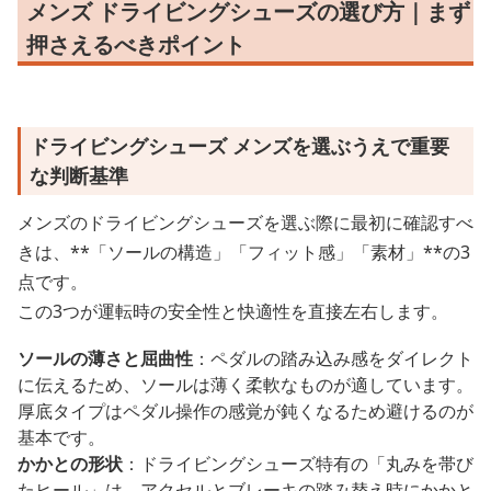
メンズ ドライビングシューズの選び方｜まず
押さえるべきポイント
ドライビングシューズ メンズを選ぶうえで重要
な判断基準
メンズのドライビングシューズを選ぶ際に最初に確認すべ
きは、**「ソールの構造」「フィット感」「素材」**の3
点です。
この3つが運転時の安全性と快適性を直接左右します。
ソールの薄さと屈曲性
：ペダルの踏み込み感をダイレクト
に伝えるため、ソールは薄く柔軟なものが適しています。
厚底タイプはペダル操作の感覚が鈍くなるため避けるのが
基本です。
かかとの形状
：ドライビングシューズ特有の「丸みを帯び
たヒール」は、アクセルとブレーキの踏み替え時にかかと