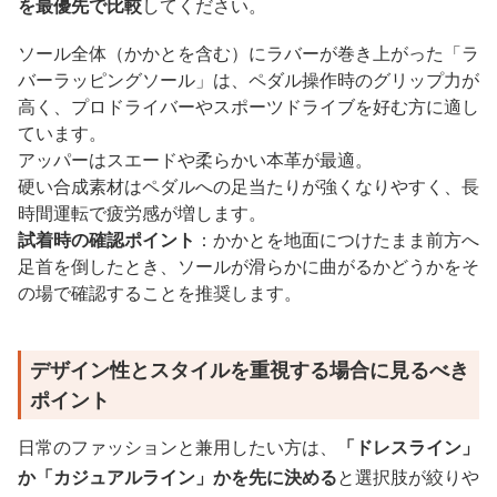
を最優先で比較
してください。
ソール全体（かかとを含む）にラバーが巻き上がった「ラ
バーラッピングソール」は、ペダル操作時のグリップ力が
高く、プロドライバーやスポーツドライブを好む方に適し
ています。
アッパーはスエードや柔らかい本革が最適。
硬い合成素材はペダルへの足当たりが強くなりやすく、長
時間運転で疲労感が増します。
試着時の確認ポイント
：かかとを地面につけたまま前方へ
足首を倒したとき、ソールが滑らかに曲がるかどうかをそ
の場で確認することを推奨します。
デザイン性とスタイルを重視する場合に見るべき
ポイント
日常のファッションと兼用したい方は、
「ドレスライン」
か「カジュアルライン」かを先に決める
と選択肢が絞りや