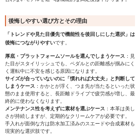
後悔しやすい選び方とその理由
「トレンドや見た目優先で機能性を後回しにした選択」は
後悔につながりやすい
です。
厚底・プラットフォームソールを選んでしまうケース
：見
た目がスタイリッシュでも、ペダルとの距離感が掴みにく
く運転中に不安を感じる原因になります。
サイズが合っていないのに「慣れれば大丈夫」と判断して
しまうケース
：かかとが浮く、つま先が当たるといった状
態のまま使用すると、長距離ドライブで疲労感が増し、最
終的に使わなくなります。
メンテナンス性を考えずに素材を選ぶケース
：本革は美し
さが持続しますが、定期的なクリームケアが必要です。
手入れが面倒な方は防水加工済みのスエードや合成素材も
現実的な選択肢です。