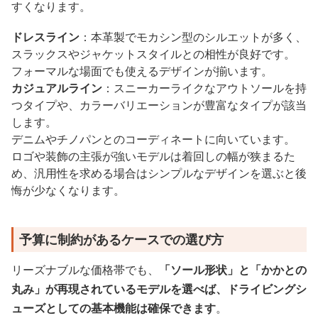
すくなります。
ドレスライン
：本革製でモカシン型のシルエットが多く、
スラックスやジャケットスタイルとの相性が良好です。
フォーマルな場面でも使えるデザインが揃います。
カジュアルライン
：スニーカーライクなアウトソールを持
つタイプや、カラーバリエーションが豊富なタイプが該当
します。
デニムやチノパンとのコーディネートに向いています。
ロゴや装飾の主張が強いモデルは着回しの幅が狭まるた
め、汎用性を求める場合はシンプルなデザインを選ぶと後
悔が少なくなります。
予算に制約があるケースでの選び方
リーズナブルな価格帯でも、
「ソール形状」と「かかとの
丸み」が再現されているモデルを選べば、ドライビングシ
ューズとしての基本機能は確保できます
。