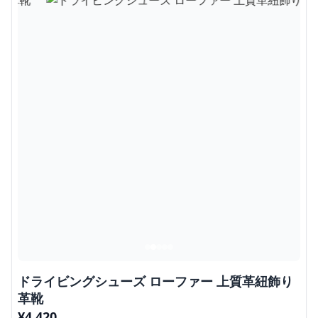
ドライビングシューズ ローファー 上質革紐飾り
革靴
¥
4,420