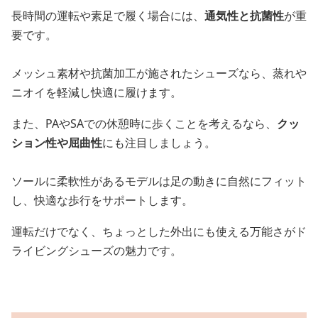
長時間の運転や素足で履く場合には、
通気性と抗菌性
が重
要です。
メッシュ素材や抗菌加工が施されたシューズなら、蒸れや
ニオイを軽減し快適に履けます。
また、PAやSAでの休憩時に歩くことを考えるなら、
クッ
ション性や屈曲性
にも注目しましょう。
ソールに柔軟性があるモデルは足の動きに自然にフィット
し、快適な歩行をサポートします。
運転だけでなく、ちょっとした外出にも使える万能さがド
ライビングシューズの魅力です。