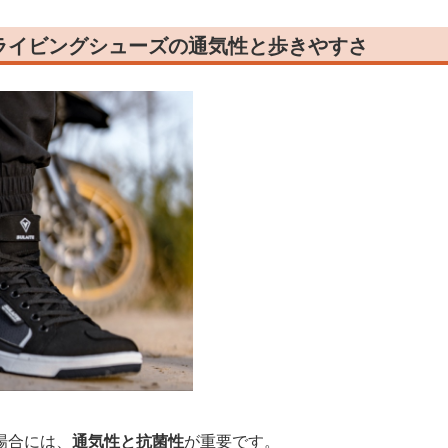
ライビングシューズの通気性と歩きやすさ
場合には、
通気性と抗菌性
が重要です。