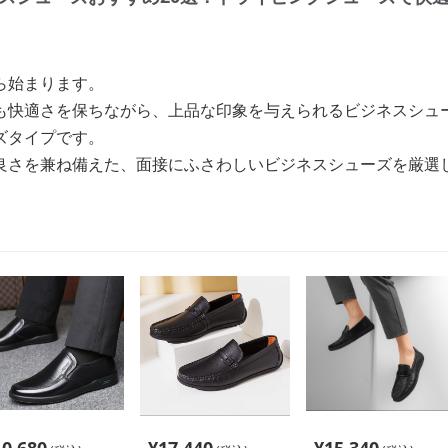
ら始まります。
も快適さを保ちながら、上品な印象を与えられるビジネスシュ
ズタイプです。
良さを兼ね備えた、面接にふさわしいビジネスシューズを厳選