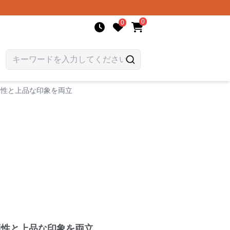
0
0
適性と上品な印象を両立
適性と上品な印象を両立