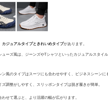
、
カジュアルタイプときれいめタイプ
があります。
シューズ風は、ジーンズやTシャツといったカジュアルスタイ
シン風のタイプはスーツにも合わせやすく、ビジネスシーンに
イズ調整がしやすく、スリッポンタイプは脱ぎ履きが簡単。
合わせて選ぶと、より活躍の幅が広がります。