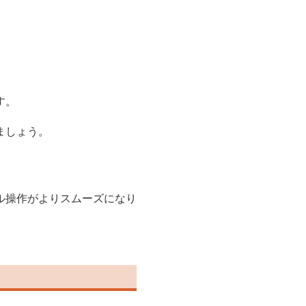
す。
ましょう。
ル操作がよりスムーズになり