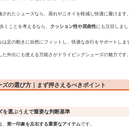
施されたシューズなら、蒸れやニオイを軽減し快適に履けます
に歩くことを考えるなら、
クッション性や屈曲性
にも注目しまし
ルは足の動きに自然にフィットし、快適な歩行をサポートしま
した外出にも使える万能さがドライビングシューズの魅力です
ーズの選び方｜まず押さえるべきポイント
ズを選ぶうえで重要な判断基準
は、
第一印象を左右する重要なアイテム
です。