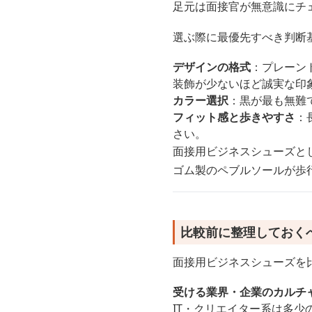
足元は面接官が無意識にチ
選ぶ際に最優先すべき判断
デザインの格式
：プレーン
装飾が少ないほど誠実な印
カラー選択
：黒が最も無難
フィット感と歩きやすさ
：
さい。
面接用ビジネスシューズと
ゴム製のペブルソールが歩
比較前に整理しておく
面接用ビジネスシューズを
受ける業界・企業のカルチ
IT・クリエイター系は多少