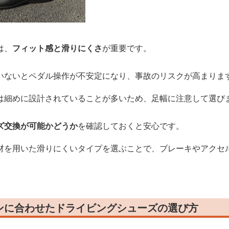
は、
フィット感と滑りにくさ
が重要です。
いないとペダル操作が不安定になり、事故のリスクが高まりま
は細めに設計されていることが多いため、足幅に注意して選び
ズ交換が可能かどうか
を確認しておくと安心です。
材を用いた滑りにくいタイプを選ぶことで、ブレーキやアクセ
ンに合わせたドライビングシューズの選び方