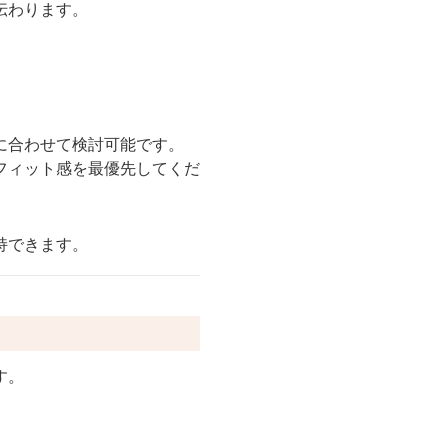
伝わります。
に合わせて検討可能です。
フィット感を最優先してくだ
持できます。
す。