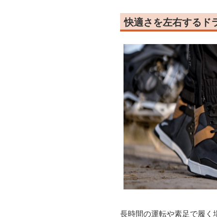
快適さを左右するド
長時間の運転や素足で履く