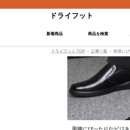
ドライフット
新着商品
商品を検索
ドライフット TOP
›
記事一覧
›
面接にぴ
面接にぴったりなビジネ